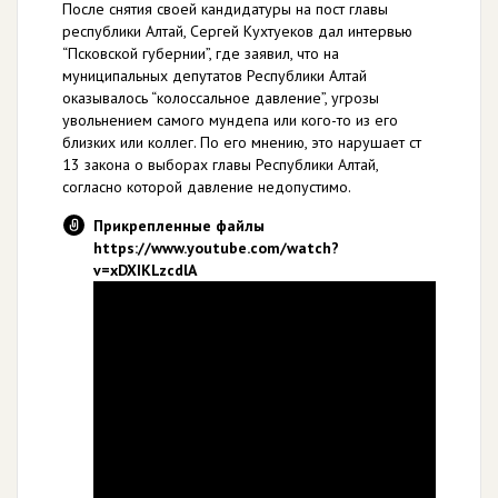
После снятия своей кандидатуры на пост главы
республики Алтай, Сергей Кухтуеков дал интервью
“Псковской губернии”, где заявил, что на
муниципальных депутатов Республики Алтай
оказывалось “колоссальное давление”, угрозы
увольнением самого мундепа или кого-то из его
близких или коллег. По его мнению, это нарушает ст
13 закона о выборах главы Республики Алтай,
согласно которой давление недопустимо.
Прикрепленные файлы
https://www.youtube.com/watch?
v=xDXIKLzcdlA