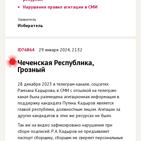
Нарушения правил агитации в СМИ
Заявитель
Избиратель
ID76864
29 января 2024, 21:32
Чеченская Республика,
Грозный
28 декабря 2023 в телеграм-канале, соцсетях
Рамзана Кадырова, в СМИ с отсылкой на телеграм-
канал была размещена агитационная информация в
поддержку кандидата Путина. Кадыров является
главой республики, должностным лицом. Агитации за
других кандидатов в этих же ресурсах не было.
Так же на видео зафиксировано нарушение при
сборе подписей: Р.А. Кадыров не предъявляет
паспорт сборщику, сборщик не сверяет персональные