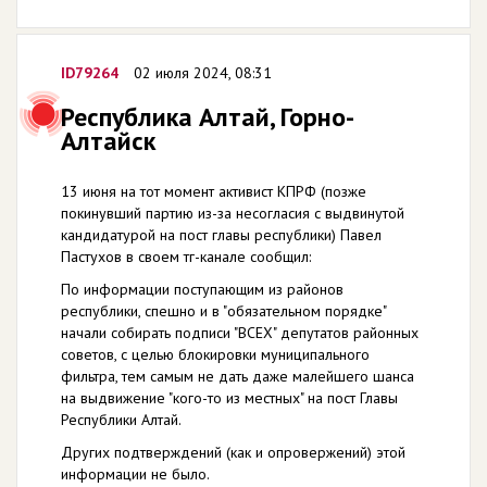
ID79264
02 июля 2024, 08:31
Республика Алтай, Горно-
Алтайск
13 июня на тот момент активист КПРФ (позже
покинувший партию из-за несогласия с выдвинутой
кандидатурой на пост главы республики) Павел
Пастухов в своем тг-канале сообщил:
По информации поступающим из районов
республики, спешно и в "обязательном порядке"
начали собирать подписи "ВСЕХ" депутатов районных
советов, с целью блокировки муниципального
фильтра, тем самым не дать даже малейшего шанса
на выдвижение "кого-то из местных" на пост Главы
Республики Алтай.
Других подтверждений (как и опровержений) этой
информации не было.