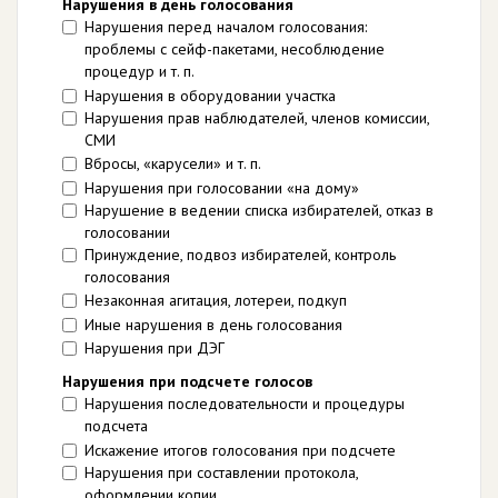
Нарушения в день голосования
Нарушения перед началом голосования:
проблемы с сейф-пакетами, несоблюдение
процедур и т. п.
Нарушения в оборудовании участка
Нарушения прав наблюдателей, членов комиссии,
СМИ
Вбросы, «карусели» и т. п.
Нарушения при голосовании «на дому»
Нарушение в ведении списка избирателей, отказ в
голосовании
Принуждение, подвоз избирателей, контроль
голосования
Незаконная агитация, лотереи, подкуп
Иные нарушения в день голосования
Нарушения при ДЭГ
Нарушения при подсчете голосов
Нарушения последовательности и процедуры
подсчета
Искажение итогов голосования при подсчете
Нарушения при составлении протокола,
оформлении копии