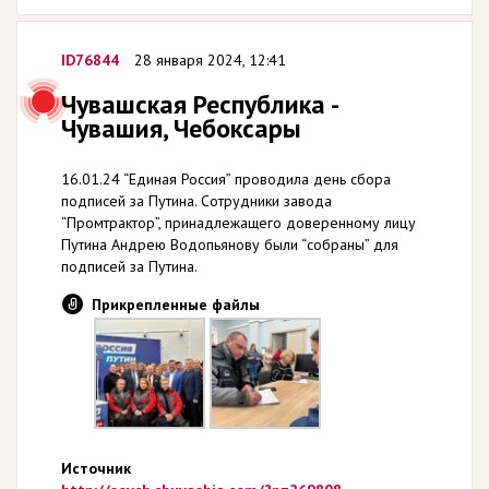
ID76844
28 января 2024, 12:41
Чувашская Республика -
Чувашия, Чебоксары
16.01.24 “Единая Россия” проводила день сбора
подписей за Путина. Сотрудники завода
“Промтрактор”, принадлежащего доверенному лицу
Путина Андрею Водопьянову были “собраны” для
подписей за Путина.
Прикрепленные файлы
Источник