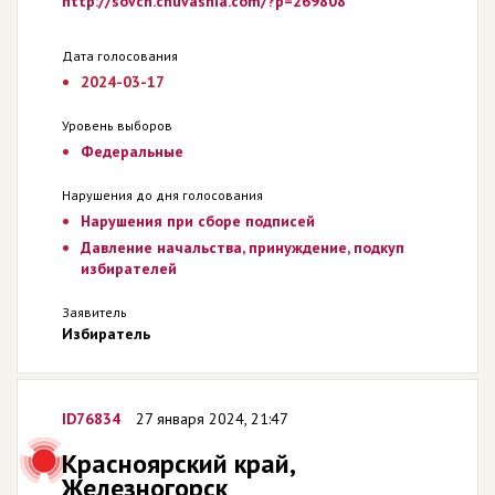
http://sovch.chuvashia.com/?p=269808
Дата голосования
2024-03-17
Уровень выборов
Федеральные
Нарушения до дня голосования
Нарушения при сборе подписей
Давление начальства, принуждение, подкуп
избирателей
Заявитель
Избиратель
ID76834
27 января 2024, 21:47
Красноярский край,
Железногорск