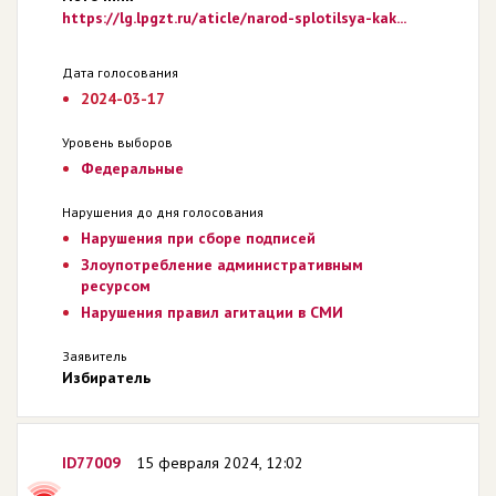
https://lg.lpgzt.ru/aticle/narod-splotilsya-kak...
Дата голосования
2024-03-17
Уровень выборов
Федеральные
Нарушения до дня голосования
Нарушения при сборе подписей
Злоупотребление административным
ресурсом
Нарушения правил агитации в СМИ
Заявитель
Избиратель
ID77009
15 февраля 2024, 12:02