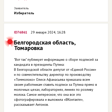
Заявитель
Избиратель
ID76861
29 января 2024, 16:28
Белгородская область,
Томаровка
"Вот так" публикует информацию о сборе подписей за
кандидата в президенты Путина:
В Белгородской области депутат от «Единой России»
и по совместительству директор по производству
«Томмолоко» Олеся Афанасьева приказала всем
своим работникам ставить подписи за Путина прямо в
молочных цехах, лабораториях, линиях по розливу
молока. Самое интересное, что она все это
сфотографировала и выложила «ВКонтакте»,
рассказывает Антонов.
...