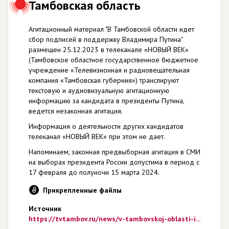
Тамбовская область
Агитационный материал "В Тамбовской области идет
сбор подписей в поддержку Владимира Путина"
размещен 25.12.2023 в телеканале «НОВЫЙ ВЕК»
(Тамбовское областное государственное бюджетное
учреждение «Телевизионная и радиовещательная
компания «Тамбовская губерния») транслируют
текстовую и аудиовизуальную агитационную
информацию за кандидата в президенты Путина,
ведется незаконная агитация.
Информация о деятельности других кандидатов
телеканал «НОВЫЙ ВЕК» при этом не дает.
Напоминаем, законная предвыборная агитация в СМИ
на выборах президента России допустима в период с
17 февраля до полуночи 15 марта 2024.
Прикрепленные файлы
Источник
https://tvtambov.ru/news/v-tambovskoj-oblasti-i...