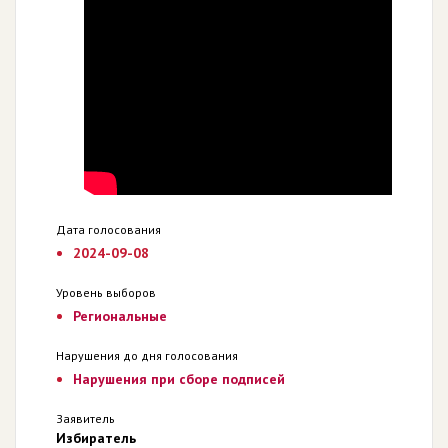
Дата голосования
2024-09-08
Уровень выборов
Региональные
Нарушения до дня голосования
Нарушения при сборе подписей
Заявитель
Избиратель