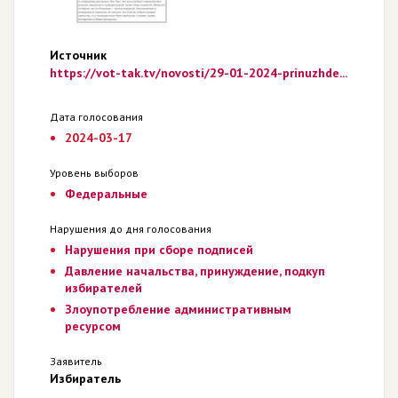
Источник
https://vot-tak.tv/novosti/29-01-2024-prinuzhde...
Дата голосования
2024-03-17
Уровень выборов
Федеральные
Нарушения до дня голосования
Нарушения при сборе подписей
Давление начальства, принуждение, подкуп
избирателей
Злоупотребление административным
ресурсом
Заявитель
Избиратель