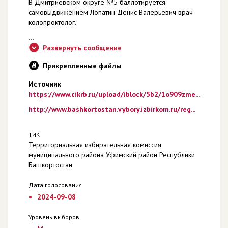
В Дмитриевском округе №5 баллотируется
самовыдвижением Лопатин Денис Валерьевич врач-
колопроктолог.
...
Развернуть сообщение
Прикрепленные файлы
Источник
https://www.cikrb.ru/upload/iblock/5b2/1o909zme...
http://www.bashkortostan.vybory.izbirkom.ru/reg...
ТИК
Территориальная избирательная комиссия
муниципального района Уфимский район Республики
Башкортостан
Дата голосования
2024-09-08
Уровень выборов