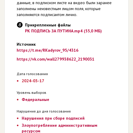
данные, в подписном листе на видео были заранее
заполнены неизвестным лицом поля, которые
заполняются подписантом лично.
Прикрепленные файлы
РК ПОДПИСЬ ЗА ПУТИНА.mp4 (55,0 МБ)
Источник
https://t.me/RKadyrov_95/4316
https://vk.com/wall279938622_2190031
Дата голосования
2024-03-17
Уровень выборов
Федеральные
Нарушения до дня голосования
Нарушения при сборе подписей
Злоупотребление административным
ресурсом