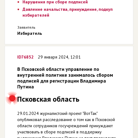
Нарушения при сборе подписей
Давление начальства, принуждение, подкуп
избирателей
Заявитель
Избиратель
ID76852
29 января 2024, 12:01
В Псковской области управление по
внутренней политике занималось сбором
подписей для регистрации Владимира
Путина
Псковская область
29.01.2024 журналистский проект "ВотТак"
опубликовал расследование о том как в Псковской
области сотрудников госучреждений принуждают
участвовать в сборе подписей в поддержку
выдвижения Владимира Путина на пост президента