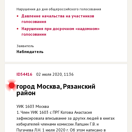
Нарушения до дня общероссийского голосования
Давление начальства на участников
голосования
Нарушения при досрочном «надомном»
голосовании
Заявитель
Наблюдатель
ID54416
02 июля 2020, 11:36
город Москва, Рязанский
район
УИК 1603 Москва
1. Член УИК 1603 с ПРГ Котова Анастасия
зафиксировала вписывание за других людей в книгах
избирателей членами комиссии Лапшин Г.В. и
Пугачева Л.Н. 1 июля 2020 г. Об этом написано в