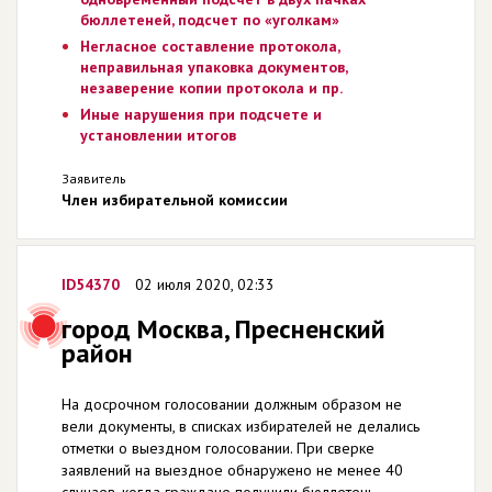
бюллетеней, подсчет по «уголкам»
Негласное составление протокола,
неправильная упаковка документов,
незаверение копии протокола и пр.
Иные нарушения при подсчете и
установлении итогов
Заявитель
Член избирательной комиссии
ID54370
02 июля 2020, 02:33
город Москва, Пресненский
район
На досрочном голосовании должным образом не
вели документы, в списках избирателей не делались
отметки о выездном голосовании. При сверке
заявлений на выездное обнаружено не менее 40
случаев, когда граждане получили бюллетень