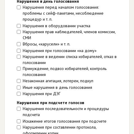
Нарушения в день голосования
Нарушения перед началом голосования:
проблемы с сейф-пакетами, несоблюдение
процедур и т. п.
Нарушения в оборудовании участка
Нарушения прав наблюдателей, членов комиссии,
СМИ
Вбросы, «карусели» и т. п.
Нарушения при голосовании «на дому»
Нарушение в ведении списка избирателей, отказ в
голосовании
Принуждение, подвоз избирателей, контроль
голосования
Незаконная агитация, лотереи, подкуп
Иные нарушения в день голосования
Нарушения при ДЭГ
Нарушения при подсчете голосов
Нарушения последовательности и процедуры
подсчета
Искажение итогов голосования при подсчете
Нарушения при составлении протокола,
оформлении копии