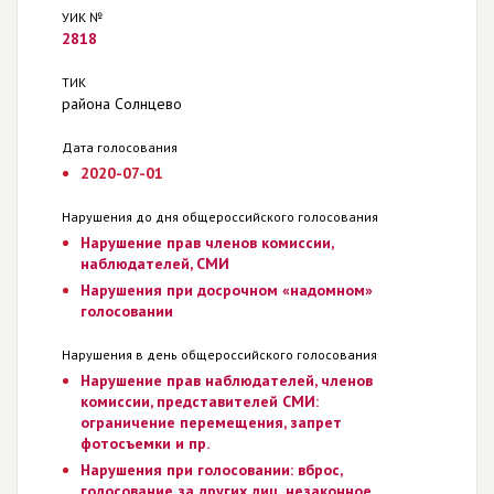
УИК №
2818
ТИК
района Солнцево
Дата голосования
2020-07-01
Нарушения до дня общероссийского голосования
Нарушение прав членов комиссии,
наблюдателей, СМИ
Нарушения при досрочном «надомном»
голосовании
Нарушения в день общероссийского голосования
Нарушение прав наблюдателей, членов
комиссии, представителей СМИ:
ограничение перемещения, запрет
фотосъемки и пр.
Нарушения при голосовании: вброс,
голосование за других лиц, незаконное