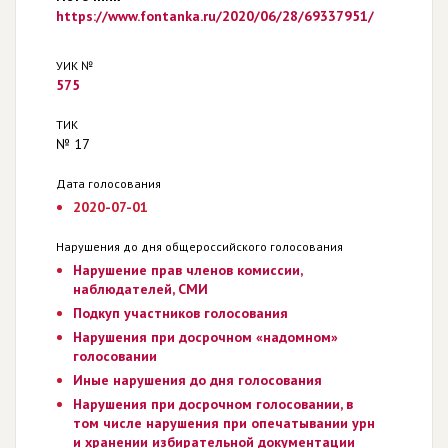
https://www.fontanka.ru/2020/06/28/69337951/
УИК №
575
ТИК
№ 17
Дата голосования
2020-07-01
Нарушения до дня общероссийского голосования
Нарушение прав членов комиссии,
наблюдателей, СМИ
Подкуп участников голосования
Нарушения при досрочном «надомном»
голосовании
Иные нарушения до дня голосования
Нарушения при досрочном голосовании, в
том числе нарушения при опечатывании урн
и хранении избирательной документации