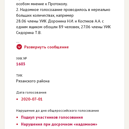
особом мнение к Протоколу.
2. Надомное голосоаание проводилось в нереально
больших количествах, например
28.06 члены УИК Доронина Н.И. и Костиков А.А. с
одним ящиком обошли 89 человек, 27.06 члены УИК
Сидорина Т.В.
...
Развернуть сообщение
УИК №
1603
ТИК
Рязанского района
Дата голосования
2020-07-01
Нарушения до дня общероссийского голосования
Подкуп участников голосования
Нарушения при досрочном «надомном»