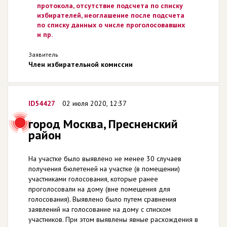
протокола, отсутствие подсчета по списку
избирателей, неоглашение после подсчета
по списку данных о числе проголосовавших
и пр.
Заявитель
Член избирательной комиссии
ID54427
02 июля 2020, 12:37
город Москва, Пресненский
район
На участке было выявлено не менее 30 случаев
получения бюлетеней на участке (в помещении)
участниками голосования, которые ранее
проголосовали на дому (вне помещения для
голосования). Выявлено было путем сравнения
заявлений на голосование на дому с списком
участников. При этом выявлены явные расхождения в