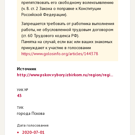
препятствовать его свободному волеизъявлению
(ч. 8. ст. 2 Закона о поправке к Конституции
Российской Федерации).
Запрещается требовать от работника выполнения
работы, не обусловленной трудовым договором
(ст. 60 Трудового кодекса РФ).
Памятка на случай, если вас или ваших знакомых
принуждают к участию в голосовании
https://www.golosinfo.org/articles/144378
Источник
http://www.pskov.vybory.izbirkom.ru/region/regi...
УИК №
43
ТИК
города Пскова
Дата голосования
2020-07-01