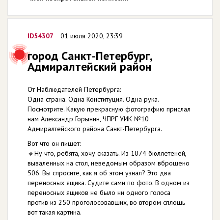
ID54307
01 июля 2020, 23:39
город Санкт-Петербург,
Адмиралтейский район
От Наблюдателей Петербурга:
Одна страна. Одна Конституция. Одна рука.
Посмотрите. Какую прекрасную фотографию прислал
нам Александр Горынин, ЧПРГ УИК №10
Адмиралтейского района Санкт-Петербурга.
Вот что он пишет:
🔸Ну что, ребята, хочу сказать. Из 1074 бюллетеней,
вываленных на стол, неведомым образом вброшено
506. Вы спросите, как я об этом узнал? Это два
переносных ящика. Судите сами по фото. В одном из
переносных ящиков не было ни одного голоса
против из 250 проголосовавших, во втором сплошь
вот такая картина.