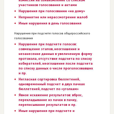
участников голосования и актами
Нарушения при голосовании «на дому»
Непринятие или нерассмотрение жалоб
Иные нарушения в день голосования
Нарушения при подсчете голосов общероссийского
голосования
Нарушение при подсчете голосов:
совмещение этапов, неоглашение и
незанесение данных в увеличенную форму
протокола, отсутствие подсчета по списку
избирателей, неоглашение после подсчета
по списку данных о числе проголосовавших
и пр.
Негласная сортировка бюллетеней,
одновременный подсчет в двух пачках
бюллетеней, подсчет по «уголкам»
Явное искажение результатов: вброс,
перекладывание из пачки в пачку,
переписывание результатов и пр.
Иные нарушения при подсчете и