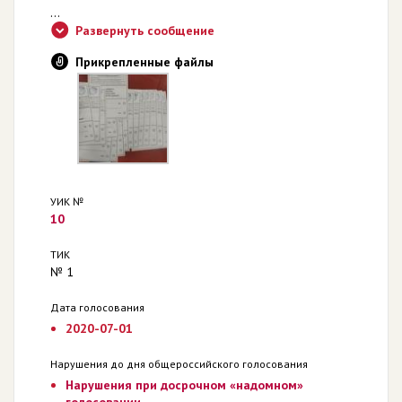
...
Развернуть сообщение
Прикрепленные файлы
УИК №
10
ТИК
№ 1
Дата голосования
2020-07-01
Нарушения до дня общероссийского голосования
Нарушения при досрочном «надомном»
голосовании