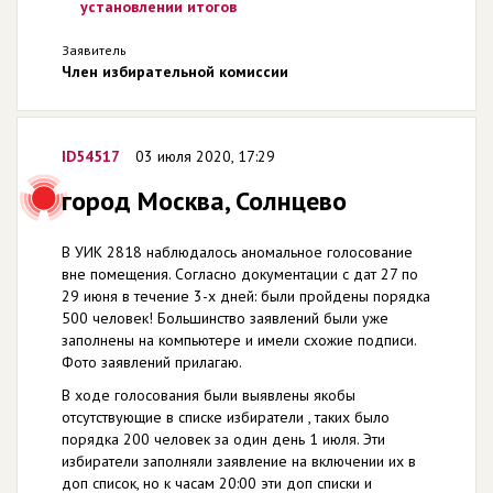
установлении итогов
Заявитель
Член избирательной комиссии
ID54517
03 июля 2020, 17:29
город Москва, Солнцево
В УИК 2818 наблюдалось аномальное голосование
вне помещения. Согласно документации с дат 27 по
29 июня в течение 3-х дней: были пройдены порядка
500 человек! Большинство заявлений были уже
заполнены на компьютере и имели схожие подписи.
Фото заявлений прилагаю.
В ходе голосования были выявлены якобы
отсутствующие в списке избиратели , таких было
порядка 200 человек за один день 1 июля. Эти
избиратели заполняли заявление на включении их в
доп список, но к часам 20:00 эти доп списки и