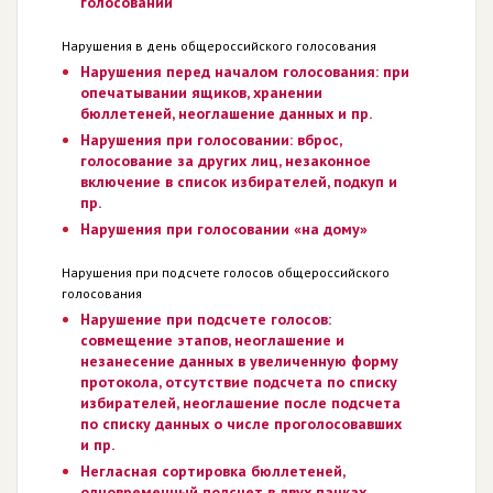
голосовании
Нарушения в день общероссийского голосования
Нарушения перед началом голосования: при
опечатывании ящиков, хранении
бюллетеней, неоглашение данных и пр.
Нарушения при голосовании: вброс,
голосование за других лиц, незаконное
включение в список избирателей, подкуп и
пр.
Нарушения при голосовании «на дому»
Нарушения при подсчете голосов общероссийского
голосования
Нарушение при подсчете голосов:
совмещение этапов, неоглашение и
незанесение данных в увеличенную форму
протокола, отсутствие подсчета по списку
избирателей, неоглашение после подсчета
по списку данных о числе проголосовавших
и пр.
Негласная сортировка бюллетеней,
одновременный подсчет в двух пачках