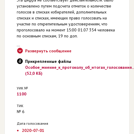
установлено путем подсчета отметок о количестве
голосов в списках избирателей, дополнительных
списках и списках, имеющих право голосовать на
участке по открепительным удостоверениям, что
проголосовало на момент 15:00 01.07 354 человека
по основным спискам, 19 по доп.
...
Развернуть сообщение
Прикрепленные файлы
Особое_мнение_к_протоколу_об_итогах_голосования..
(52,0 КБ)
УИК №
1100
ТИК
№ 6
Дата голосования
2020-07-01