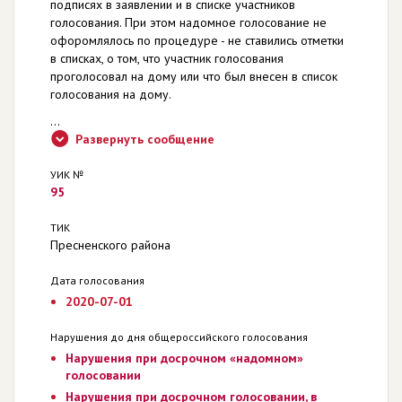
подписях в заявлении и в списке участников
голосования. При этом надомное голосование не
офоромлялось по процедуре - не ставились отметки
в списках, о том, что участник голосования
проголосовал на дому или что был внесен в список
голосования на дому.
...
Развернуть сообщение
УИК №
95
ТИК
Пресненского района
Дата голосования
2020-07-01
Нарушения до дня общероссийского голосования
Нарушения при досрочном «надомном»
голосовании
Нарушения при досрочном голосовании, в