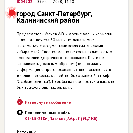
ID54502
03 июля 2020, 11:30
город Санкт-Петербург,
Калининский район
Председатель Усачев А.В. и другие члены комиссии
вплоть до вечера 30 июня не давали мне
знакомиться с документами комиссии, списками
избирателей. Своевременно не составлялись акты о
проведении досрочного голосования. Книги не
заполнялись должным образом (не вносилась
информация о проголосовавших вне помещения в
течение нескольких дней, не было записей в графе
"Особые отметки"). Пломбы на переносных ящиках не
были закреплены надежно, т.е.
...
Развернуть сообщение
Прикрепленные файлы
01-13-210и_Павлова_АА.pdf (91,7 КБ)
Источник