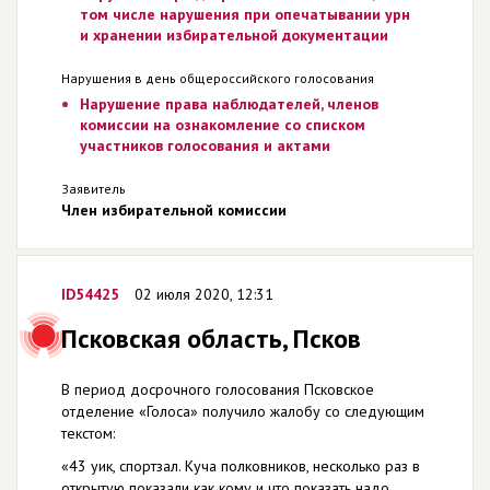
том числе нарушения при опечатывании урн
и хранении избирательной документации
Нарушения в день общероссийского голосования
Нарушение права наблюдателей, членов
комиссии на ознакомление со списком
участников голосования и актами
Заявитель
Член избирательной комиссии
ID54425
02 июля 2020, 12:31
Псковская область, Псков
В период досрочного голосования Псковское
отделение «Голоса» получило жалобу со следующим
текстом:
«43 уик, спортзал. Куча полковников, несколько раз в
открытую показали как кому и что показать надо.