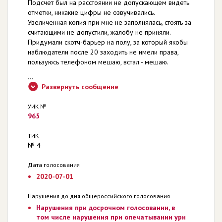
Подсчет был на расстоянии не допускающем видеть
отметки, никакие цифры не озвучивались.
Увеличенная копия при мне не заполнялась, стоять за
считающими не допустили, жалобу не приняли.
Придумали скотч-барьер на полу, за который якобы
наблюдатели после 20 заходить не имели права,
пользуюсь телефоном мешаю, встал - мешаю.
...
Развернуть сообщение
УИК №
965
ТИК
№ 4
Дата голосования
2020-07-01
Нарушения до дня общероссийского голосования
Нарушения при досрочном голосовании, в
том числе нарушения при опечатывании урн