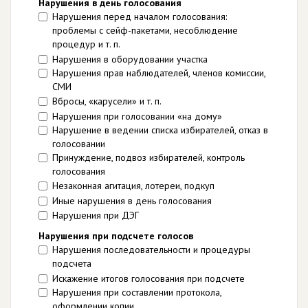
Нарушения в день голосования
Нарушения перед началом голосования:
проблемы с сейф-пакетами, несоблюдение
процедур и т. п.
Нарушения в оборудовании участка
Нарушения прав наблюдателей, членов комиссии,
СМИ
Вбросы, «карусели» и т. п.
Нарушения при голосовании «на дому»
Нарушение в ведении списка избирателей, отказ в
голосовании
Принуждение, подвоз избирателей, контроль
голосования
Незаконная агитация, лотереи, подкуп
Иные нарушения в день голосования
Нарушения при ДЭГ
Нарушения при подсчете голосов
Нарушения последовательности и процедуры
подсчета
Искажение итогов голосования при подсчете
Нарушения при составлении протокола,
оформлении копии