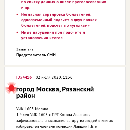
по списку данных о числе проголосовавших
и пр.
Негласная сортировка бюллетеней,
одновременный подсчет в двух пачках
бюллетеней, подсчет по «уголкам»
Иные нарушения при подсчете и
установлении итогов
Заявитель
Представитель СМИ
ID54416
02 июля 2020, 11:36
город Москва, Рязанский
район
УИК 1603 Москва
1. Член УИК 1603 с ПРГ Котова Анастасия
зафиксировала вписывание за других людей в книгах
избирателей членами комиссии Лапшин Г.В. и