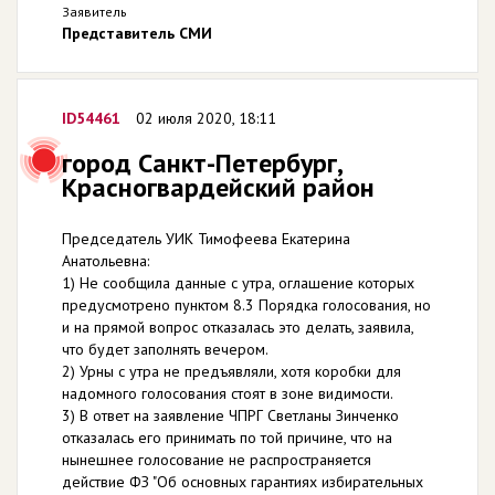
Заявитель
Представитель СМИ
ID54461
02 июля 2020, 18:11
город Санкт-Петербург,
Красногвардейский район
Председатель УИК Тимофеева Екатерина
Анатольевна:
1) Не сообщила данные с утра, оглашение которых
предусмотрено пунктом 8.3 Порядка голосования, но
и на прямой вопрос отказалась это делать, заявила,
что будет заполнять вечером.
2) Урны с утра не предъявляли, хотя коробки для
надомного голосования стоят в зоне видимости.
3) В ответ на заявление ЧПРГ Светланы Зинченко
отказалась его принимать по той причине, что на
нынешнее голосование не распространяется
действие ФЗ "Об основных гарантиях избирательных