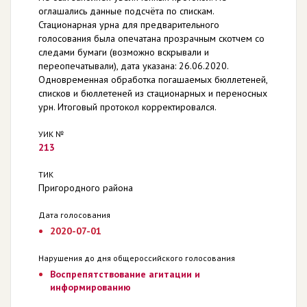
оглашались данные подсчёта по спискам.
Стационарная урна для предварительного
голосования была опечатана прозрачным скотчем со
следами бумаги (возможно вскрывали и
переопечатывали), дата указана: 26.06.2020.
Одновременная обработка погашаемых бюллетеней,
списков и бюллетеней из стационарных и переносных
урн. Итоговый протокол корректировался.
УИК №
213
ТИК
Пригородного района
Дата голосования
2020-07-01
Нарушения до дня общероссийского голосования
Воспрепятствование агитации и
информированию