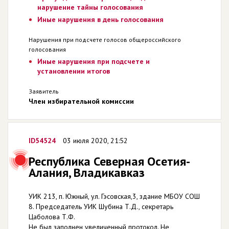
нарушение тайны голосования
Иные нарушения в день голосования
Нарушения при подсчете голосов общероссийского
голосования
Иные нарушения при подсчете и
установлении итогов
Заявитель
Член избирательной комиссии
ID54524
03 июля 2020, 21:52
Республика Северная Осетия-
Алания, Владикавказ
УИК 213, п. Южный, ул. Гэсовская,3, здание МБОУ СОШ
8. Председатель УИК Шубина Т.Д., секретарь
Цаболова Т.Ф.
Не был заполнен увеличенный протокол. Не