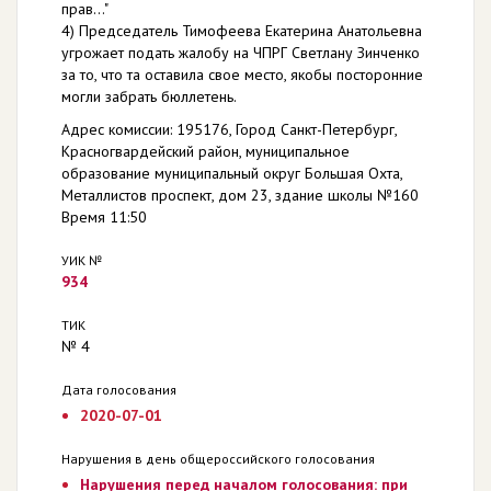
прав..."
4) Председатель Тимофеева Екатерина Анатольевна
угрожает подать жалобу на ЧПРГ Светлану Зинченко
за то, что та оставила свое место, якобы посторонние
могли забрать бюллетень.
Адрес комиссии: 195176, Город Санкт-Петербург,
Красногвардейский район, муниципальное
образование муниципальный округ Большая Охта,
Металлистов проспект, дом 23, здание школы №160
Время 11:50
УИК №
934
ТИК
№ 4
Дата голосования
2020-07-01
Нарушения в день общероссийского голосования
Нарушения перед началом голосования: при