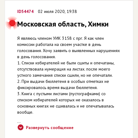
ID54474
02 июля 2020, 19:38
Московская область, Химки
Я являюсь членом УИК 3158 с прг. Я как член
комиссии работала на своем участке в день
голосования. Хочу заявить о выявленных нарушениях
в день голосования.
1. Списки избирателей не были сшиты и опечатаны,
отсутствовала нумерация на листах. после моего
устного замечания списки сшили, но не опечатали.
2. При выдачи бюллетеня в особых отметках не
фиксировалось время выдачи бюллетеня.
3. Книга с пустыми листами (пустографками) со
списком избирателей которых не оказалось в
основных книгах не сшивалась и не опечатывалась
вообще.
...
Развернуть сообщение