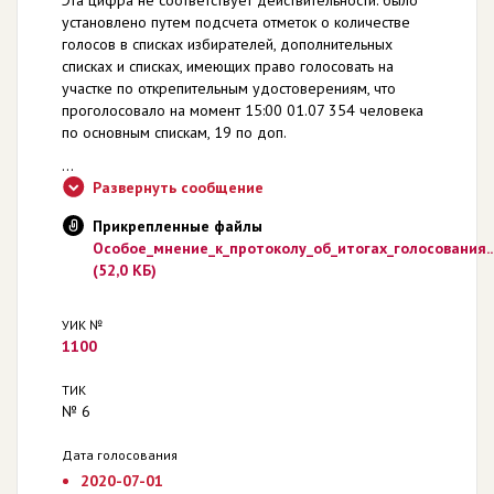
установлено путем подсчета отметок о количестве
голосов в списках избирателей, дополнительных
списках и списках, имеющих право голосовать на
участке по открепительным удостоверениям, что
проголосовало на момент 15:00 01.07 354 человека
по основным спискам, 19 по доп.
...
Развернуть сообщение
Прикрепленные файлы
Особое_мнение_к_протоколу_об_итогах_голосования..
(52,0 КБ)
УИК №
1100
ТИК
№ 6
Дата голосования
2020-07-01