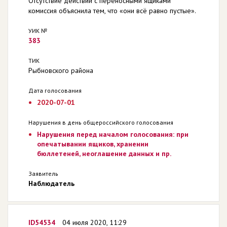
Отсутствие действий с переносными ящиками
комиссия объяснила тем, что «они всё равно пустые».
УИК №
383
ТИК
Рыбновского района
Дата голосования
2020-07-01
Нарушения в день общероссийского голосования
Нарушения перед началом голосования: при
опечатывании ящиков, хранении
бюллетеней, неоглашение данных и пр.
Заявитель
Наблюдатель
ID54534
04 июля 2020, 11:29