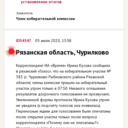
установлении итогов
Заявитель
Член избирательной комиссии
ID54547
05 июля 2020, 13:58
Рязанская область, Чурилково
Корреспондент ИА «Время» Ирина Кусова сообщила
в рязанский «Голос», что на избирательном участке №
383 (с. Чурилково Рыбновского района Рязанской
области) члены комиссии пришли на избирательный
участок утром только в 07:50. Никакого оглашения
результатов досрочного голосования не прозвучало.
Увеличенной формы протокола Ирина Кусова утром
не увидела (к подсчёту голосов она появилась).
Переносные ящики для голосования были опечатаны
после открытия участка только после вопроса
корреспондента «Почему они не опечатаны?».