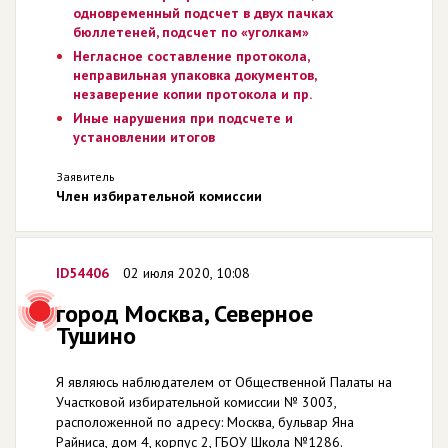
одновременный подсчет в двух пачках
бюллетеней, подсчет по «уголкам»
Негласное составление протокола,
неправильная упаковка документов,
незаверение копии протокола и пр.
Иные нарушения при подсчете и
установлении итогов
Заявитель
Член избирательной комиссии
ID54406
02 июля 2020, 10:08
город Москва, Северное
Тушино
Я являюсь наблюдателем от Общественной Палаты на
Участковой избирательной комиссии № 3003,
расположенной по адресу: Москва, бульвар Яна
Райниса, дом 4, корпус 2, ГБОУ Школа №1286.