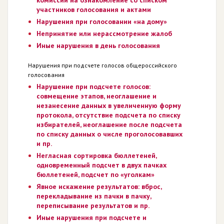
участников голосования и актами
Нарушения при голосовании «на дому»
Непринятие или нерассмотрение жалоб
Иные нарушения в день голосования
Нарушения при подсчете голосов общероссийского
голосования
Нарушение при подсчете голосов:
совмещение этапов, неоглашение и
незанесение данных в увеличенную форму
протокола, отсутствие подсчета по списку
избирателей, неоглашение после подсчета
по списку данных о числе проголосовавших
и пр.
Негласная сортировка бюллетеней,
одновременный подсчет в двух пачках
бюллетеней, подсчет по «уголкам»
Явное искажение результатов: вброс,
перекладывание из пачки в пачку,
переписывание результатов и пр.
Иные нарушения при подсчете и