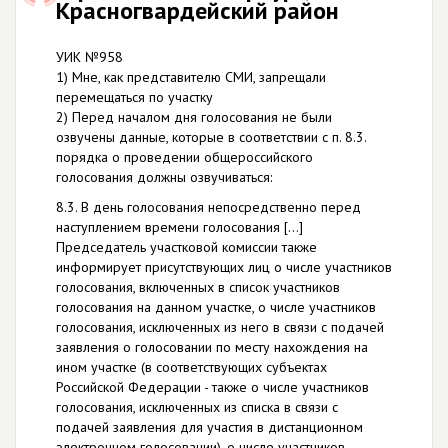
Красногвардейский район
УИК №958
1) Мне, как представителю СМИ, запрещали
перемещаться по участку
2) Перед началом дня голосования не были
озвучены данные, которые в соответствии с п. 8.3.
порядка о проведении общероссийского
голосования должны озвучиваться:
8.3. В день голосования непосредственно перед
наступлением времени голосования [...]
Председатель участковой комиссии также
информирует присутствующих лиц о числе участников
голосования, включенных в список участников
голосования на данном участке, о числе участников
голосования, исключенных из него в связи с подачей
заявления о голосовании по месту нахождения на
ином участке (в соответствующих субъектах
Российской Федерации - также о числе участников
голосования, исключенных из списка в связи с
подачей заявления для участия в дистанционном
электронном голосовании), о числе участников