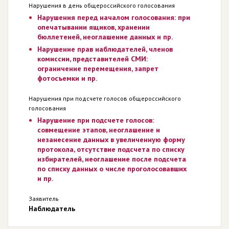
Нарушения в день общероссийского голосования
Нарушения перед началом голосования: при
опечатывании ящиков, хранении
бюллетеней, неоглашение данных и пр.
Нарушение прав наблюдателей, членов
комиссии, представителей СМИ:
ограничение перемещения, запрет
фотосъемки и пр.
Нарушения при подсчете голосов общероссийского
голосования
Нарушение при подсчете голосов:
совмещение этапов, неоглашение и
незанесение данных в увеличенную форму
протокола, отсутствие подсчета по списку
избирателей, неоглашение после подсчета
по списку данных о числе проголосовавших
и пр.
Заявитель
Наблюдатель