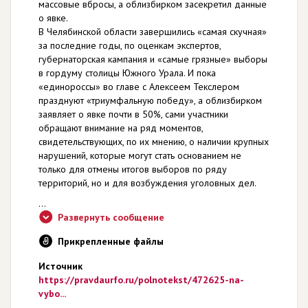
массовые вбросы, а облизбирком засекретил данные
о явке.
В Челябинской области завершились «самая скучная»
за последние годы, по оценкам экспертов,
губернаторская кампания и «самые грязные» выборы
в гордуму столицы Южного Урала. И пока
«единороссы» во главе с Алексеем Текслером
празднуют «триумфальную победу», а облизбирком
заявляет о явке почти в 50%, сами участники
обращают внимание на ряд моментов,
свидетельствующих, по их мнению, о наличии крупных
нарушений, которые могут стать основанием не
только для отмены итогов выборов по ряду
территорий, но и для возбуждения уголовных дел.
...
Развернуть сообщение
Прикрепленные файлы
Источник
https://pravdaurfo.ru/polnotekst/472625-na-
vybo...