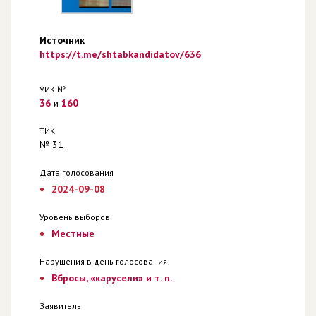
Источник
https://t.me/shtabkandidatov/636
УИК №
36
и
160
ТИК
№ 31
Дата голосования
2024-09-08
Уровень выборов
Местные
Нарушения в день голосования
Вбросы, «карусели» и т. п.
Заявитель