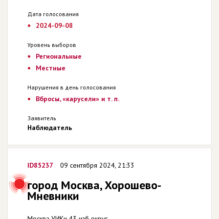
Дата голосования
2024-09-08
Уровень выборов
Региональные
Местные
Нарушения в день голосования
Вбросы, «карусели» и т. п.
Заявитель
Наблюдатель
ID85237
09 сентября 2024, 21:33
город Москва, Хорошево-
Мневники
Москва УИКи 43 изб округ.