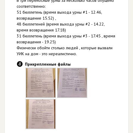
В три переносные урны за несколько часов опущено
соответственно:
51 бюллетень (время выхода урны #1 - 12.46,
возвращение 15.52) ,
48 бюллетеней (время выхода урны #2 - 14.22,
время возвращения 17.18)
31 бюллетень (время выхода урны #3 - 17.45 , время
возвращения - 19.25)
Физически обойти столько людей , которые вызвали
УИК на дом - это нереалистично.
Прикрепленные файлы