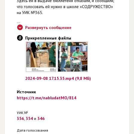
Здесь ей в выдаче бюллетеня отказали, и сообщили,
что голосовать ей нужно в школе «СОДРУЖЕСТВО»
на УИК №365.
...
Развернуть сообщение
Прикрепленные файлы
2024-09-08 17.15.35.mp4 (9,8 МБ)
Источник
https://t.me/nabludatMO/814
УИК №
356
,
354
и
346
Дата голосования