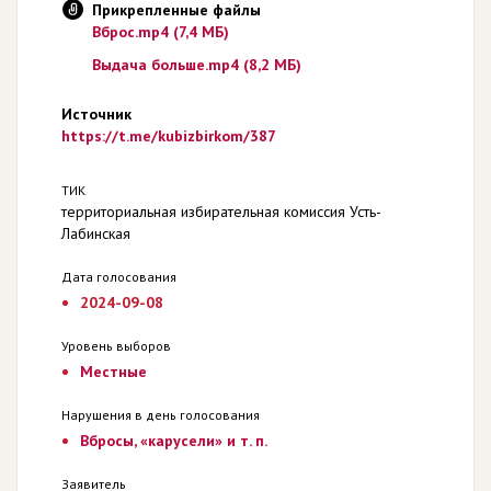
Прикрепленные файлы
Вброс.mp4 (7,4 МБ)
Выдача больше.mp4 (8,2 МБ)
Источник
https://t.me/kubizbirkom/387
ТИК
территориальная избирательная комиссия Усть-
Лабинская
Дата голосования
2024-09-08
Уровень выборов
Местные
Нарушения в день голосования
Вбросы, «карусели» и т. п.
Заявитель