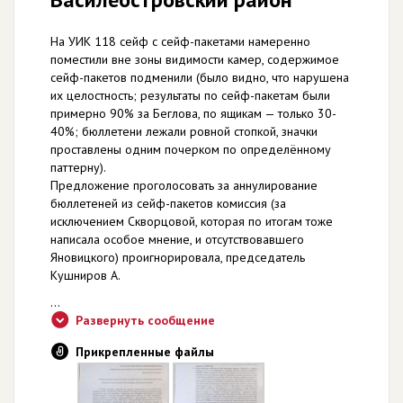
На УИК 118 сейф с сейф-пакетами намеренно
поместили вне зоны видимости камер, содержимое
сейф-пакетов подменили (было видно, что нарушена
их целостность; результаты по сейф-пакетам были
примерно 90% за Беглова, по ящикам — только 30-
40%; бюллетени лежали ровной стопкой, значки
проставлены одним почерком по определённому
паттерну).
Предложение проголосовать за аннулирование
бюллетеней из сейф-пакетов комиссия (за
исключением Скворцовой, которая по итогам тоже
написала особое мнение, и отсутствовавшего
Яновицкого) проигнорировала, председатель
Кушниров А.
...
Развернуть сообщение
Прикрепленные файлы