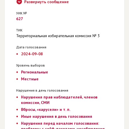
Развернуть сообщение
УИК №
627
ТИК
Территориальная избирательная комиссия № 3
Дата голосования
2024-09-08
Уровень выборов
Региональные
Местные
Нарушения в день голосования
Нарушения прав наблюдателей, членов
комиссии, СМИ
Вбросы, «карусели» и т. п.
Иные нарушения в день голосования
Нарушения перед началом голосования:
проблемы с сейф-пакетами, несоблюдение