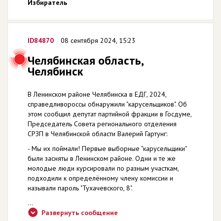
Избиратель
ID84870
08 сентября 2024, 15:23
Челябинская область,
Челябинск
В Ленинском районе Челябинска в ЕДГ, 2024,
справедливороссы обнаружили "карусельщиков". Об
этом сообщил депутат партийной фракции в Госдуме,
Председатель Совета регионального отделения
СРЗП в Челябинской области Валерий Гартунг:
- Мы их поймали! Первые выборные "карусельщики"
были засняты в Ленинском районе. Одни и те же
молодые люди курсировали по разным участкам,
подходили к определённому члену комиссии и
называли пароль "Тухачевского, 8".
...
Развернуть сообщение