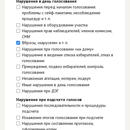
Нарушения в день голосования
Нарушения перед началом голосования:
проблемы с сейф-пакетами, несоблюдение
процедур и т. п.
Нарушения в оборудовании участка
Нарушения прав наблюдателей, членов комиссии,
СМИ
Вбросы, «карусели» и т. п.
Нарушения при голосовании «на дому»
Нарушение в ведении списка избирателей, отказ в
голосовании
Принуждение, подвоз избирателей, контроль
голосования
Незаконная агитация, лотереи, подкуп
Иные нарушения в день голосования
Нарушения при ДЭГ
Нарушения при подсчете голосов
Нарушения последовательности и процедуры
подсчета
Искажение итогов голосования при подсчете
Нарушения при составлении протокола,
оформлении копии