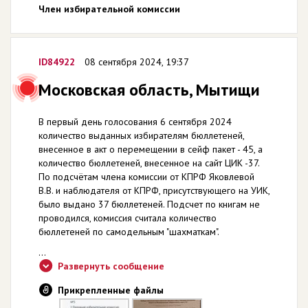
Член избирательной комиссии
ID84922
08 сентября 2024, 19:37
Московская область, Мытищи
В первый день голосования 6 сентября 2024
количество выданных избирателям бюллетеней,
внесенное в акт о перемещении в сейф пакет - 45, а
количество бюллетеней, внесенное на сайт ЦИК -37.
По подсчётам члена комиссии от КПРФ Яковлевой
В.В. и наблюдателя от КПРФ, присутствующего на УИК,
было выдано 37 бюллетеней. Подсчет по книгам не
проводился, комиссия считала количество
бюллетеней по самодельным "шахматкам".
...
Развернуть сообщение
Прикрепленные файлы