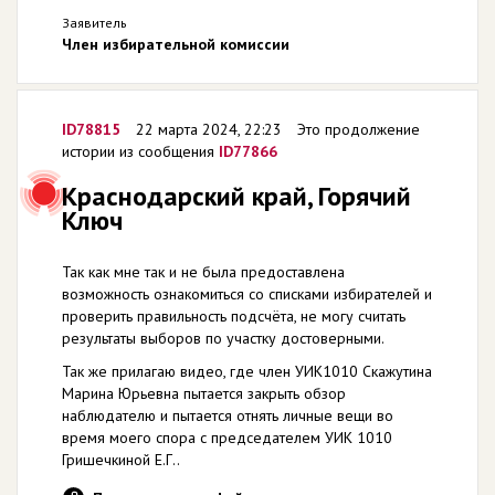
Заявитель
Член избирательной комиссии
ID78815
22 марта 2024, 22:23
Это продолжение
истории из сообщения
ID77866
Краснодарский край, Горячий
Ключ
Так как мне так и не была предоставлена
возможность ознакомиться со списками избирателей и
проверить правильность подсчёта, не могу считать
результаты выборов по участку достоверными.
Так же прилагаю видео, где член УИК1010 Скажутина
Марина Юрьевна пытается закрыть обзор
наблюдателю и пытается отнять личные вещи во
время моего спора с председателем УИК 1010
Гришечкиной Е.Г..