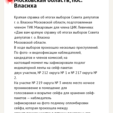
Власиха
Краткая справка об итогах выборов Совета депутатов
г. о. Власиха Московской области, подготовленная
членом ТИК Макаровым для члена ЦИК Левичева:
«Даю вам краткую справку об итогах выборов Совета
депутатов г. о. Власиха
Московской области.
В ходе выборов произошло несколько преступлений.
По фото- и видеофиксации наблюдателей,
кандидатов и членов комиссий, на
настоящий момент мы зафиксировали подлог
индикаторной ленты на сейф-пакетах
двух участков, № 212 округа № 1 и № 217 округа №
2.
На участке № 219 округа № 3 имело место ночное
проникновение в помещение для
голосования и вскрытие сейфа для хранения сейф-
пакетов — наблюдатель
зафиксировал на фото подмену опломбировки
сейфа, которая произошла между
опечатыванием участка в пятницу вечером и его