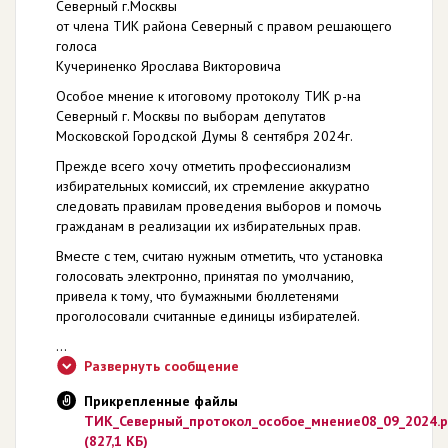
Северный г.Москвы
от члена ТИК района Северный с правом решающего
голоса
Кучериненко Ярослава Викторовича
Особое мнение к итоговому протоколу ТИК р-на
Северный г. Москвы по выборам депутатов
Московской Городской Думы 8 сентября 2024г.
Прежде всего хочу отметить профессионализм
избирательных комиссий, их стремление аккуратно
следовать правилам проведения выборов и помочь
гражданам в реализации их избирательных прав.
Вместе с тем, считаю нужным отметить, что установка
голосовать электронно, принятая по умолчанию,
привела к тому, что бумажными бюллетенями
проголосовали считанные единицы избирателей.
...
Развернуть сообщение
Прикрепленные файлы
ТИК_Северный_протокол_особое_мнение08_09_2024.p
(827,1 КБ)