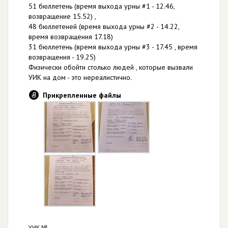
51 бюллетень (время выхода урны #1 - 12.46,
возвращение 15.52) ,
48 бюллетеней (время выхода урны #2 - 14.22,
время возвращения 17.18)
31 бюллетень (время выхода урны #3 - 17.45 , время
возвращения - 19.25)
Физически обойти столько людей , которые вызвали
УИК на дом - это нереалистично.
Прикрепленные файлы
УИК №