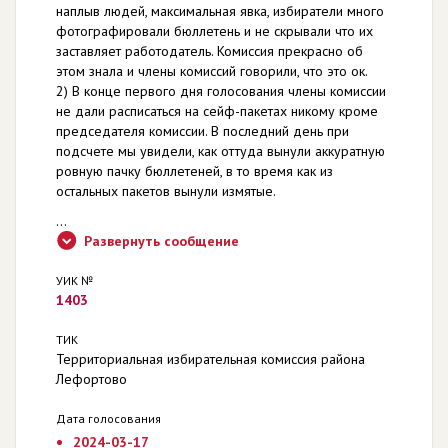
наплыв людей, максимальная явка, избиратели много
фотографировали бюллетень и не скрывали что их
заставляет работодатель. Комиссия прекрасно об
этом знала и члены комиссий говорили, что это ок.
2) В конце первого дня голосования члены комиссии
не дали расписаться на сейф-пакетах никому кроме
председателя комиссии. В последний день при
подсчете мы увидели, как оттуда вынули аккуратную
ровную пачку бюллетеней, в то время как из
остальных пакетов вынули измятые.
...
Развернуть сообщение
УИК №
1403
ТИК
Территориальная избирательная комиссия района
Лефортово
Дата голосования
2024-03-17