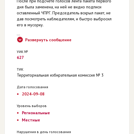
После при подсчёте голосов лента пакета первого
дня была заменена, на ней не видно подписи
оставленный ЧПРГ. Председатель вскрыл пакет, не
дав посмотреть наблюдателям, и быстро выбросил
его в мусорку.
...
Развернуть сообщение
УИК №
627
ТИК
Территориальная избирательная комиссия № 3
Дата голосования
2024-09-08
Уровень выборов
Региональные
Местные
Нарушения в день голосования