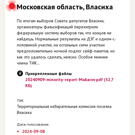
Московская область, Власиха
По итогам выборов Совета депутатов Власихи,
организаторы фальсификаций перехитрили
федеральную систему выборов так, что концов не
найдешь. Нормальные результаты на ДЭГ и одном-с-
половиной участке, на остальных семи участках
предположительно ночной подлог сейф-пакетов, но
как это удалось сделать, неясно. Особое мнение
члена ТИК...
Прикрепленные файлы
20240909-minority-report-Makarov.pdf (52,7
КБ)
ТИК
Территориальная избирательная комиссия поселка
Власиха
Дата голосования
2024-09-08