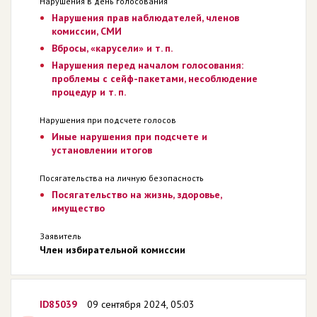
Нарушения в день голосования
Нарушения прав наблюдателей, членов
комиссии, СМИ
Вбросы, «карусели» и т. п.
Нарушения перед началом голосования:
проблемы с сейф-пакетами, несоблюдение
процедур и т. п.
Нарушения при подсчете голосов
Иные нарушения при подсчете и
установлении итогов
Посягательства на личную безопасность
Посягательство на жизнь, здоровье,
имущество
Заявитель
Член избирательной комиссии
ID85039
09 сентября 2024, 05:03