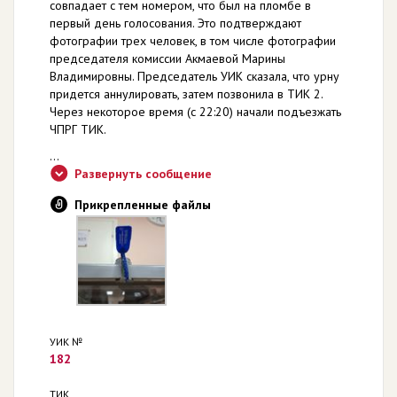
совпадает с тем номером, что был на пломбе в
первый день голосования. Это подтверждают
фотографии трех человек, в том числе фотографии
председателя комиссии Акмаевой Марины
Владимировны. Председатель УИК сказала, что урну
придется аннулировать, затем позвонила в ТИК 2.
Через некоторое время (с 22:20) начали подъезжать
ЧПРГ ТИК.
...
Развернуть сообщение
Прикрепленные файлы
УИК №
182
ТИК