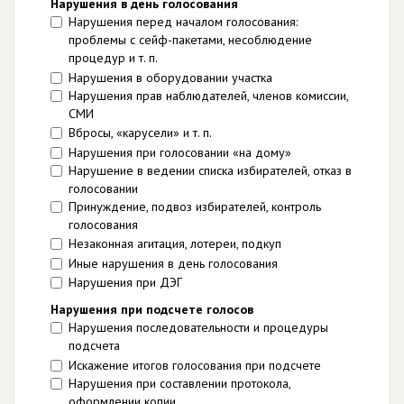
Нарушения в день голосования
Нарушения перед началом голосования:
проблемы с сейф-пакетами, несоблюдение
процедур и т. п.
Нарушения в оборудовании участка
Нарушения прав наблюдателей, членов комиссии,
СМИ
Вбросы, «карусели» и т. п.
Нарушения при голосовании «на дому»
Нарушение в ведении списка избирателей, отказ в
голосовании
Принуждение, подвоз избирателей, контроль
голосования
Незаконная агитация, лотереи, подкуп
Иные нарушения в день голосования
Нарушения при ДЭГ
Нарушения при подсчете голосов
Нарушения последовательности и процедуры
подсчета
Искажение итогов голосования при подсчете
Нарушения при составлении протокола,
оформлении копии