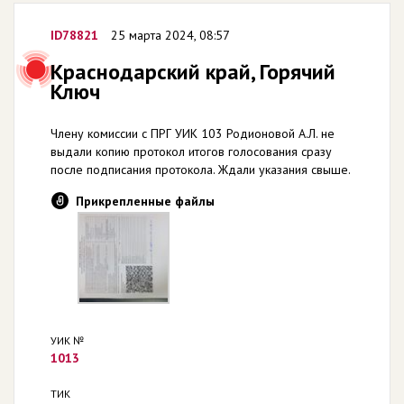
ID78821
25 марта 2024, 08:57
Краснодарский край, Горячий
Ключ
Члену комиссии с ПРГ УИК 103 Родионовой А.Л. не
выдали копию протокол итогов голосования сразу
после подписания протокола. Ждали указания свыше.
Прикрепленные файлы
УИК №
1013
ТИК