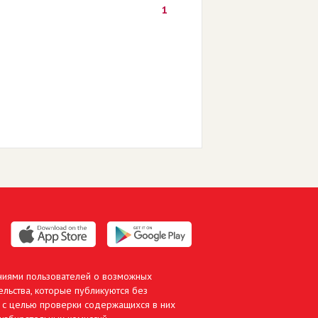
1
ниями пользователей о возможных
льства, которые публикуются без
 с целью проверки содержащихся в них