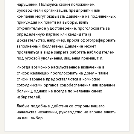
нарушений. Пользуясь своим положением,
руководители организаций, предприятий или
компаний могут оказывать давление на подчиненных,
принуждая их прийти на выборы, взять
открепительное удостоверение, проголосовать за
определенную партию или кандидата (в
доказательство, например, просят сфотографировать
заполненный бюллетень). Давление может
проявляться в виде запрета работать наблюдателем
под угрозой увольнения, лишения премии, т. п.
Иногда возможно насильственное включение в
список желающих проголосовать на дому – такие
списки заранее предоставляются в комиссию
сотрудниками органов соцобеспечения или врачами
больниц, однако не всегда по желанию самих
избирателей.
Любые подобные действия со стороны вашего
начальства незаконны, руководство не вправе влиять
на ваш выбор.