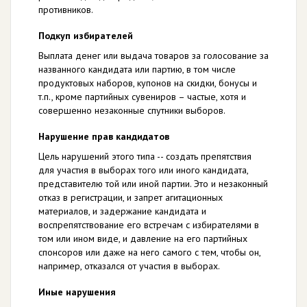
противников.
Подкуп избирателей
Выплата денег или выдача товаров за голосование за
названного кандидата или партию, в том числе
продуктовых наборов, купонов на скидки, бонусы и
т.п., кроме партийных сувениров – частые, хотя и
совершенно незаконные спутники выборов.
Нарушение прав кандидатов
Цель нарушений этого типа -- создать препятствия
для участия в выборах того или иного кандидата,
представителю той или иной партии. Это и незаконный
отказ в регистрации, и запрет агитационных
материалов, и задержание кандидата и
воспрепятствование его встречам с избирателями в
том или ином виде, и давление на его партийных
спонсоров или даже на него самого с тем, чтобы он,
например, отказался от участия в выборах.
Иные нарушения