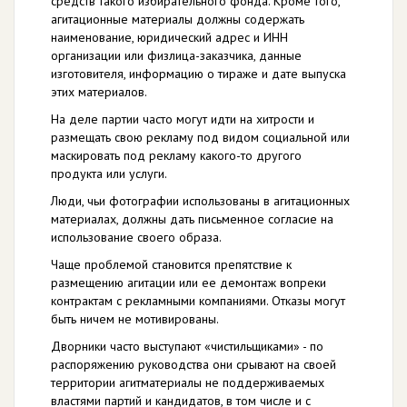
средств такого избирательного фонда. Кроме того,
агитационные материалы должны содержать
наименование, юридический адрес и ИНН
организации или физлица-заказчика, данные
изготовителя, информацию о тираже и дате выпуска
этих материалов.
На деле партии часто могут идти на хитрости и
размещать свою рекламу под видом социальной или
маскировать под рекламу какого-то другого
продукта или услуги.
Люди, чьи фотографии использованы в агитационных
материалах, должны дать письменное согласие на
использование своего образа.
Чаще проблемой становится препятствие к
размещению агитации или ее демонтаж вопреки
контрактам с рекламными компаниями. Отказы могут
быть ничем не мотивированы.
Дворники часто выступают «чистильщиками» - по
распоряжению руководства они срывают на своей
территории агитматериалы не поддерживаемых
властями партий и кандидатов, в том числе и с