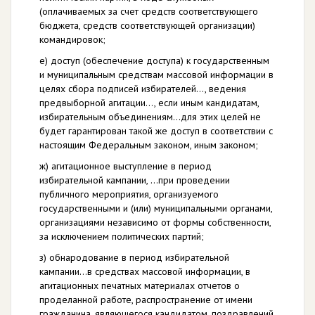
(оплачиваемых за счет средств соответствующего
бюджета, средств соответствующей организации)
командировок;
е) доступ (обеспечение доступа) к государственным
и муниципальным средствам массовой информации в
целях сбора подписей избирателей…, ведения
предвыборной агитации…, если иным кандидатам,
избирательным объединениям…для этих целей не
будет гарантирован такой же доступ в соответствии с
настоящим Федеральным законом, иным законом;
ж) агитационное выступление в период
избирательной кампании, …при проведении
публичного мероприятия, организуемого
государственными и (или) муниципальными органами,
организациями независимо от формы собственности,
за исключением политических партий;
з) обнародование в период избирательной
кампании…в средствах массовой информации, в
агитационных печатных материалах отчетов о
проделанной работе, распространение от имени
гражданина, являющегося кандидатом, поздравлений