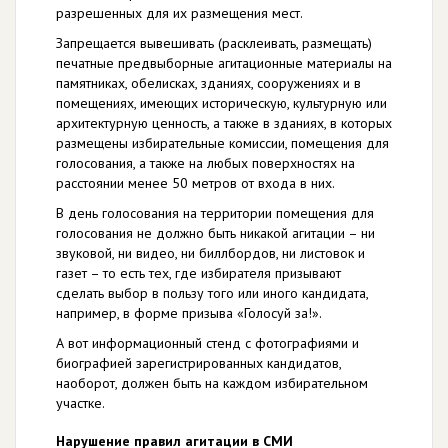
разрешенных для их размещения мест.
Запрещается вывешивать (расклеивать, размещать)
печатные предвыборные агитационные материалы на
памятниках, обелисках, зданиях, сооружениях и в
помещениях, имеющих историческую, культурную или
архитектурную ценность, а также в зданиях, в которых
размещены избирательные комиссии, помещения для
голосования, а также на любых поверхностях на
расстоянии менее 50 метров от входа в них.
В день голосования на территории помещения для
голосования не должно быть никакой агитации – ни
звуковой, ни видео, ни биллбордов, ни листовок и
газет – то есть тех, где избирателя призывают
сделать выбор в пользу того или иного кандидата,
например, в форме призыва «Голосуй за!».
А вот информационный стенд с фотографиями и
биографией зарегистрированных кандидатов,
наоборот, должен быть на каждом избирательном
участке.
Нарушение правил агитации в СМИ