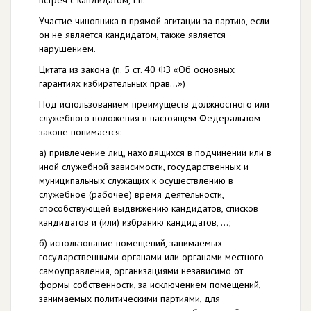
встреч с кандидатом, т.п.
Участие чиновника в прямой агитации за партию, если
он не является кандидатом, также является
нарушением.
Цитата из закона (п. 5 ст. 40 ФЗ «Об основных
гарантиях избирательных прав…»)
Под использованием преимуществ должностного или
служебного положения в настоящем Федеральном
законе понимается:
а) привлечение лиц, находящихся в подчинении или в
иной служебной зависимости, государственных и
муниципальных служащих к осуществлению в
служебное (рабочее) время деятельности,
способствующей выдвижению кандидатов, списков
кандидатов и (или) избранию кандидатов, …;
б) использование помещений, занимаемых
государственными органами или органами местного
самоуправления, организациями независимо от
формы собственности, за исключением помещений,
занимаемых политическими партиями, для