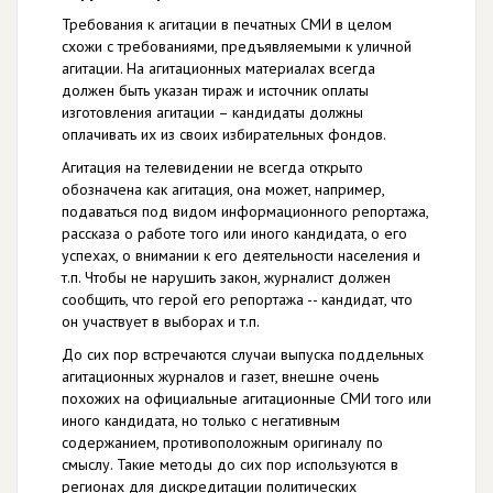
Требования к агитации в печатных СМИ в целом
схожи с требованиями, предъявляемыми к уличной
агитации. На агитационных материалах всегда
должен быть указан тираж и источник оплаты
изготовления агитации – кандидаты должны
оплачивать их из своих избирательных фондов.
Агитация на телевидении не всегда открыто
обозначена как агитация, она может, например,
подаваться под видом информационного репортажа,
рассказа о работе того или иного кандидата, о его
успехах, о внимании к его деятельности населения и
т.п. Чтобы не нарушить закон, журналист должен
сообщить, что герой его репортажа -- кандидат, что
он участвует в выборах и т.п.
До сих пор встречаются случаи выпуска поддельных
агитационных журналов и газет, внешне очень
похожих на официальные агитационные СМИ того или
иного кандидата, но только с негативным
содержанием, противоположным оригиналу по
смыслу. Такие методы до сих пор используются в
регионах для дискредитации политических