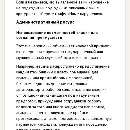
Если вам кажется, что выявленное вами нарушение
не подходит ни под один из описанных выше
критериев, выберите графу «Иные нарушения».
Административный ресурс
Использование возможностей власти для
создания преимуществ
Этот тип нарушений объединяет ключевой признак: к
их совершению причастен государственный или
муниципальный служащий того или иного ранга.
Например, весьма распространено предоставление
кандидатам близким к власти помещений для
агитации или предвыборных мероприятий,
безвозмездное выделение им техники,
автотранспорта, рабочей силы, отказ в помещении
оппозиционным кандидатам под надуманным
предлогом, принуждение сотрудников собрать
подписи за того или иного кандидата или партию,
агитация за него, принуждение прийти и
проголосовать, а также проголосовать за конкретную
партию или кандидата, принуждение к посещению