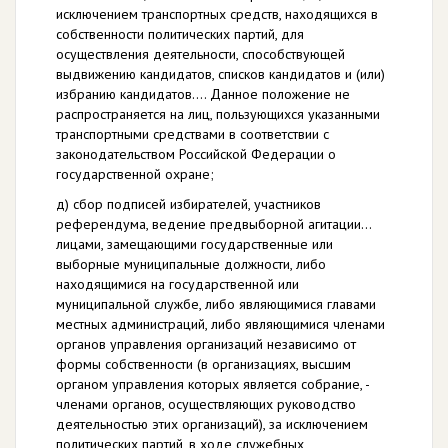
исключением транспортных средств, находящихся в
собственности политических партий, для
осуществления деятельности, способствующей
выдвижению кандидатов, списков кандидатов и (или)
избранию кандидатов…. Данное положение не
распространяется на лиц, пользующихся указанными
транспортными средствами в соответствии с
законодательством Российской Федерации о
государственной охране;
д) сбор подписей избирателей, участников
референдума, ведение предвыборной агитации…
лицами, замещающими государственные или
выборные муниципальные должности, либо
находящимися на государственной или
муниципальной службе, либо являющимися главами
местных администраций, либо являющимися членами
органов управления организаций независимо от
формы собственности (в организациях, высшим
органом управления которых является собрание, -
членами органов, осуществляющих руководство
деятельностью этих организаций), за исключением
политических партий, в ходе служебных