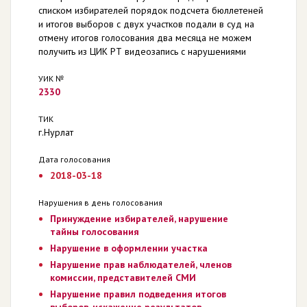
списком избирателей порядок подсчета бюллетеней
и итогов выборов с двух участков подали в суд на
отмену итогов голосования два месяца не можем
получить из ЦИК РТ видеозапись с нарушениями
УИК №
2330
ТИК
г.Нурлат
Дата голосования
2018-03-18
Нарушения в день голосования
Принуждение избирателей, нарушение
тайны голосования
Нарушение в оформлении участка
Нарушение прав наблюдателей, членов
комиссии, представителей СМИ
Нарушение правил подведения итогов
выборов, искажение результатов