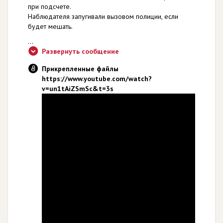
при подсчете.
Наблюдателя запугивали вызовом полиции, если
будет мешать.
...
Развернуть сообщение
Прикрепленные файлы
https://www.youtube.com/watch?
v=un1tAiZSmSc&t=3s