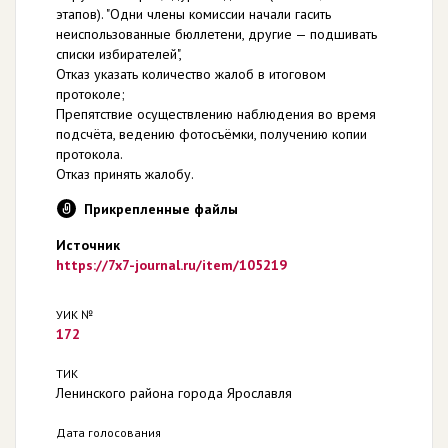
этапов). "Одни члены комиссии начали гасить
неиспользованные бюллетени, другие — подшивать
списки избирателей",
Отказ указать количество жалоб в итоговом
протоколе;
Препятствие осуществлению наблюдения во время
подсчёта, ведению фотосъёмки, получению копии
протокола.
Отказ принять жалобу.
Прикрепленные файлы
Источник
https://7x7-journal.ru/item/105219
УИК №
172
ТИК
Ленинского района города Ярославля
Дата голосования