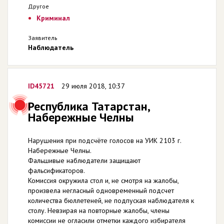
Другое
Криминал
Заявитель
Наблюдатель
ID45721
29 июля 2018, 10:37
Республика Татарстан,
Набережные Челны
Нарушения при подсчёте голосов на УИК 2103 г.
Набережные Челны.
Фальшивые наблюдатели защищают
фальсификаторов.
Комиссия окружила стол и, не смотря на жалобы,
произвела негласный одновременный подсчет
количества бюллетеней, не подпуская наблюдателя к
столу. Невзирая на повторные жалобы, члены
комиссии не огласили отметки каждого избирателя