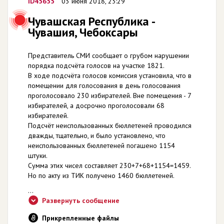
ID45655
03 июня 2018, 23:29
Чувашская Республика -
Чувашия, Чебоксары
Представитель СМИ сообщает о грубом нарушении
порядка подсчёта голосов на участке 1821.
В ходе подсчёта голосов комиссия установила, что в
помещении для голосования в день голосования
проголосовало 230 избирателей. Вне помещения - 7
избирателей, а досрочно проголосовали 68
избирателей.
Подсчёт неиспользованных бюллетеней проводился
дважды, тщательно, и было установлено, что
неиспользованных бюллетеней погашено 1154
штуки.
Сумма этих чисел составляет 230+7+68+1154=1459.
Но по акту из ТИК получено 1460 бюллетеней.
...
Развернуть сообщение
Прикрепленные файлы