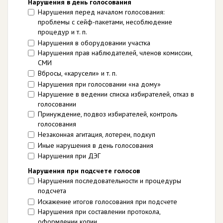
Нарушения в день голосования
Нарушения перед началом голосования:
проблемы с сейф-пакетами, несоблюдение
процедур и т. п.
Нарушения в оборудовании участка
Нарушения прав наблюдателей, членов комиссии,
СМИ
Вбросы, «карусели» и т. п.
Нарушения при голосовании «на дому»
Нарушение в ведении списка избирателей, отказ в
голосовании
Принуждение, подвоз избирателей, контроль
голосования
Незаконная агитация, лотереи, подкуп
Иные нарушения в день голосования
Нарушения при ДЭГ
Нарушения при подсчете голосов
Нарушения последовательности и процедуры
подсчета
Искажение итогов голосования при подсчете
Нарушения при составлении протокола,
оформлении копии