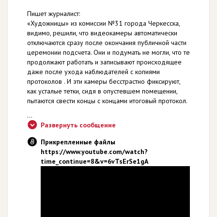
Пишет журналист:
«Художницы» из комиссии №31 города Черкесска,
видимо, решили, что видеокамеры автоматически
отключаются сразу после окончания публичной части
церемонии подсчета. Они и подумать не могли, что те
продолжают работать и записывают происходящее
даже после ухода наблюдателей с копиями
протоколов . И эти камеры бесстрастно фиксируют,
как усталые тетки, сидя в опустевшем помещении,
пытаются свести концы с концами итоговый протокол.
...
Развернуть сообщение
Прикрепленные файлы
https://www.youtube.com/watch?
time_continue=8&v=6vTsErSe1gA