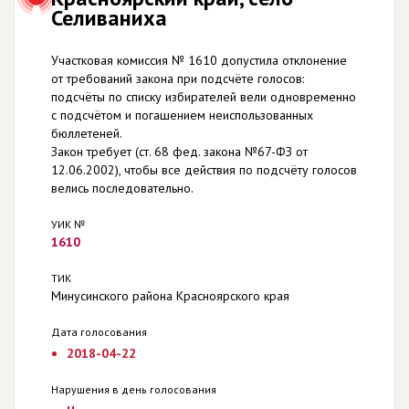
Селиваниха
Участковая комиссия № 1610 допустила отклонение
от требований закона при подсчёте голосов:
подсчёты по списку избирателей вели одновременно
с подсчётом и погашением неиспользованных
бюллетеней.
Закон требует (ст. 68 фед. закона №67-ФЗ от
12.06.2002), чтобы все действия по подсчёту голосов
велись последовательно.
УИК №
1610
ТИК
Минусинского района Красноярского края
Дата голосования
2018-04-22
Нарушения в день голосования