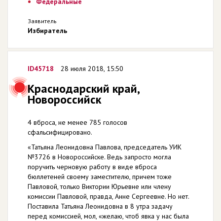
Федеральные
Заявитель
Избиратель
ID45718
28 июля 2018, 15:50
Краснодарский край,
Новороссийск
4 вброса, не менее 785 голосов
сфальсифицировано.
«Татьяна Леонидовна Павлова, председатель УИК
№3726 в Новороссийске. Ведь запросто могла
поручить черновую работу в виде вброса
бюллетеней своему заместителю, причем тоже
Павловой, только Виктории Юрьевне или члену
комиссии Павловой, правда, Анне Сергеевне. Но нет.
Поставила Татьяна Леонидовна в 8 утра задачу
перед комиссией, мол, «желаю, чтоб явка у нас была