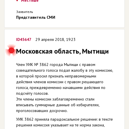
Местные
Заявитель
Представитель СМИ
ID45647
29 апреля 2018, 19:23
Московская область, Мытищи
Член УИК № 3862 города Мытищи с правом
совещательного голоса подал жалобу в эту комиссию,
в которой просил признать неправомерными
действия членов комиссии с правом решающего
голоса, преждевременно начавшими действия по
подсчёту голосов.
Эти члены комиссии заблаговременно стали
вписывать суммарные данные об избирателях,
проголосовавших досрочно.
УИК 3862 приняла парадоксальное решение: в тексте
решения комиссия указывает на те норма закона,