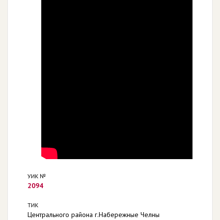
УИК №
2094
ТИК
Центрального района г.Набережные Челны