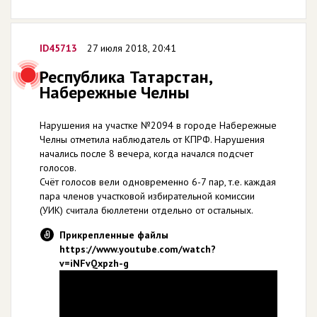
ID45713
27 июля 2018, 20:41
Республика Татарстан,
Набережные Челны
Нарушения на участке №2094 в городе Набережные
Челны отметила наблюдатель от КПРФ. Нарушения
начались после 8 вечера, когда начался подсчет
голосов.
Счёт голосов вели одновременно 6-7 пар, т.е. каждая
пара членов участковой избирательной комиссии
(УИК) считала бюллетени отдельно от остальных.
Прикрепленные файлы
https://www.youtube.com/watch?
v=iNFvQxpzh-g