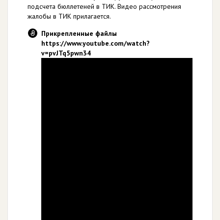
подсчета бюллетеней в ТИК. Видео рассмотрения
жалобы в ТИК прилагается.
Прикрепленные файлы
https://www.youtube.com/watch?
v=pvJTq5pwn34