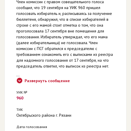
Член комиссии с правом совещательного голоса
сообщил, что 19 сентября на УИК 960 пришел
голосовать избиратель и, расписываясь за получение
бюллетеня, обнаружил, что в списке избирателей в
строке с его мамой стоит отметка о том, что она
проголосовала 17 сентября вне помещения для
голосования. Избиратель утверждал, что его мама
(далее избирательница) не голосовала. Член
комиссии с ПСГ обратился к председателю с
требованием ознакомить его с выписками из реестра
для надомного голосования от 17 сентября, на что
председатель ответил, что выписок из реестра нет.
...
Развернуть сообщение
УИК №
960
ТИК
Октябрьского района г. Рязани
Дата голосования