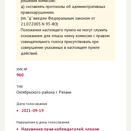
решения комиссии;
д) составлять протоколы об административных
правонарушениях.
(пп. "д" введен Федеральным законом от
21.07.2005 N 93-ФЗ)
Положения настоящего пункта не могут служить
основанием для отказа члену комиссии с правом
совещательного голоса присутствовать при
совершении указанных в настоящем пункте
действий.
УИК №
960
ТИК
Октябрьского района г. Рязани
Дата голосования
2021-09-19
Нарушения в день голосования
Нарушения прав наблюдателей, членов