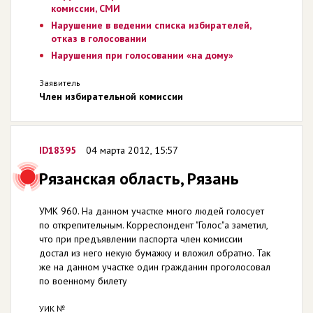
комиссии, СМИ
Нарушение в ведении списка избирателей,
отказ в голосовании
Нарушения при голосовании «на дому»
Заявитель
Член избирательной комиссии
ID18395
04 марта 2012, 15:57
Рязанская область, Рязань
УМК 960. На данном участке много людей голосует
по открепительным. Корреспондент "Голос"а заметил,
что при предъявлении паспорта член комиссии
достал из него некую бумажку и вложил обратно. Так
же на данном участке один гражданин проголосовал
по военному билету
УИК №