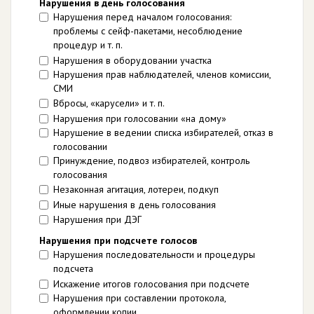
Нарушения в день голосования
Нарушения перед началом голосования:
проблемы с сейф-пакетами, несоблюдение
процедур и т. п.
Нарушения в оборудовании участка
Нарушения прав наблюдателей, членов комиссии,
СМИ
Вбросы, «карусели» и т. п.
Нарушения при голосовании «на дому»
Нарушение в ведении списка избирателей, отказ в
голосовании
Принуждение, подвоз избирателей, контроль
голосования
Незаконная агитация, лотереи, подкуп
Иные нарушения в день голосования
Нарушения при ДЭГ
Нарушения при подсчете голосов
Нарушения последовательности и процедуры
подсчета
Искажение итогов голосования при подсчете
Нарушения при составлении протокола,
оформлении копии