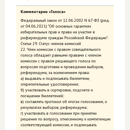
Комментарии «Голоса»
Федеральный закон от 12.06.2002 N 67-ФЗ (ред.
от 04.06.2021) "Об основных гарантиях
избирательных прав и права на участие в
референдуме граждан Российской Федерации":
Статья 29. Статус членов комиссий
22. Член комиссии с правом совещательного
голоса обладает равными правами с членом
комиссии с правом решающего голоса по
вопросам подготовки и проведения выборов,
референдума, за исключением права:
а) выдавать и подписывать бюллетени,
открепительные удостоверения;
б) участвовать в сортировке, подсчете и
погашении бюллетеней;
в) составлять протокол об итогах голосования, о
результатах выборов, референдума;
г) участвовать в голосовании при принятии
решения по вопросу, отнесенному к компетенции
соответствующей комиссии, и подписывать