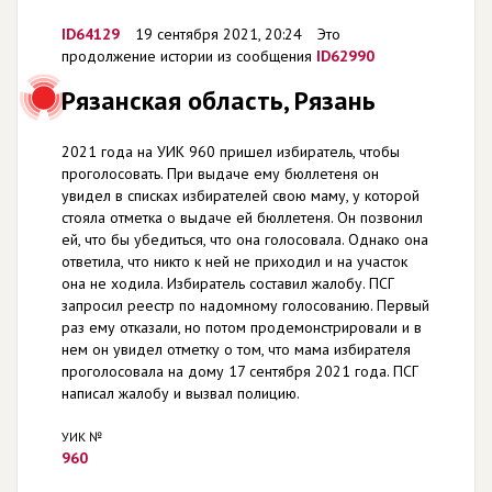
ID64129
19 сентября 2021, 20:24
Это
продолжение истории из сообщения
ID62990
Рязанская область, Рязань
2021 года на УИК 960 пришел избиратель, чтобы
проголосовать. При выдаче ему бюллетеня он
увидел в списках избирателей свою маму, у которой
стояла отметка о выдаче ей бюллетеня. Он позвонил
ей, что бы убедиться, что она голосовала. Однако она
ответила, что никто к ней не приходил и на участок
она не ходила. Избиратель составил жалобу. ПСГ
запросил реестр по надомному голосованию. Первый
раз ему отказали, но потом продемонстрировали и в
нем он увидел отметку о том, что мама избирателя
проголосовала на дому 17 сентября 2021 года. ПСГ
написал жалобу и вызвал полицию.
УИК №
960