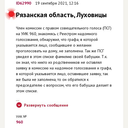
ID62990
19 сентября 2021, 12:16
Рязанская область, Луховицы
Член комиссии с правом совещательного голоса (ПСГ)
на УИК 960, знакомясь с Реестром надомного
голосования, обнаружил, что графа, в которой
указывается лицо, сообщившее о желании
проголосовать на дому, не заполнена. Так же ПСГ
увидел в этом списке фамилию своей бабушки. Т.к.
он знал, что никто из родственников не оставлял
заявку в комиссию на надомное голосования и графа,
в которой указывается лицо, оставившее заявку, так
же была не заполнена, то он обратился к
председателю с вопросом, что его бабушка делает в
этом списке.
...
Развернуть сообщение
УИК №
960