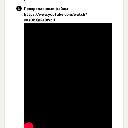
Прикрепленные файлы
https://www.youtube.com/watch?
v=sObXnRe0WbU