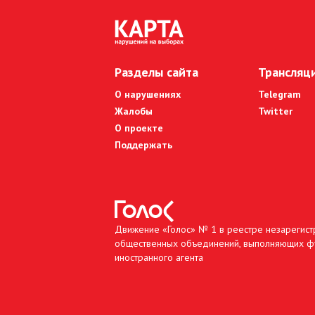
Разделы сайта
Трансляц
О нарушениях
Telegram
Жалобы
Twitter
О проекте
Поддержать
Движение «Голос» № 1 в реестре незарегис
общественных объединений, выполняющих ф
иностранного агента