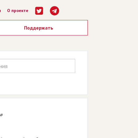
ы
О проекте
Поддержать
 №