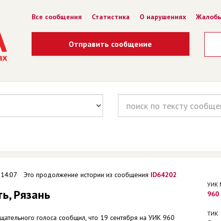
Все сообщения
Статистика
О нарушениях
Жалоб
Отправить сообщение
 14:07
Это продолжение истории из сообщения
ID64202
УИК
ь, Рязань
960
ТИК
щательного голоса сообщил, что 19 сентября на УИК 960