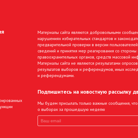
ия
Материалы сайта являются добровольными сообще
нарушениях избирательных стандартов и законодате
предварительной проверки в версии пользователей
сведений и принятия мер реагирования со стороны 
правоохранительных органов, средств массовой инф
Материалы сайта не являются результатами опросов
результатов выборов и референдумов, иных иссле
и референдумами.
Подпишитесь на новостную рассылку д
трированных
Мы будем присылать только важные сообщения, что
ункции
о выборах за прошедшую неделю