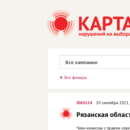
Все фильтры
ID65124
20 сентября 2021,
Рязанская област
Член комиссии с правом сове