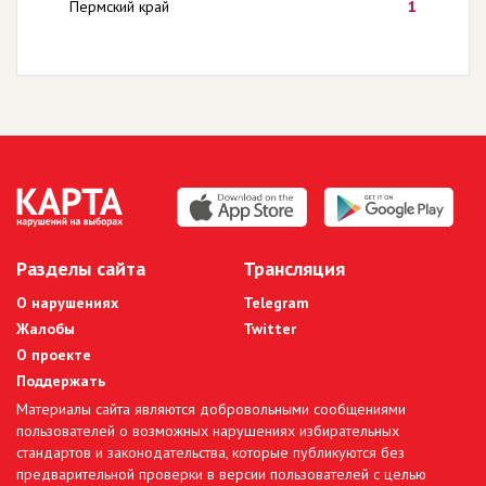
Пермский край
1
Разделы сайта
Трансляция
О нарушениях
Telegram
Жалобы
Twitter
О проекте
Поддержать
Материалы сайта являются добровольными сообщениями
пользователей о возможных нарушениях избирательных
стандартов и законодательства, которые публикуются без
предварительной проверки в версии пользователей с целью