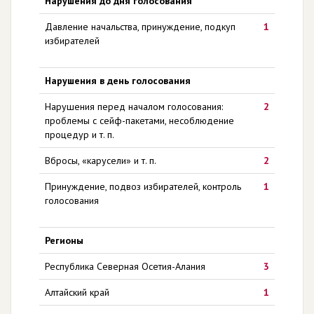
Нарушения до дня голосования
Давление начальства, принуждение, подкуп
1
избирателей
Нарушения в день голосования
Нарушения перед началом голосования:
2
проблемы с сейф-пакетами, несоблюдение
процедур и т. п.
Вбросы, «карусели» и т. п.
2
Принуждение, подвоз избирателей, контроль
1
голосования
Регионы
Республика Северная Осетия-Алания
3
Алтайский край
1