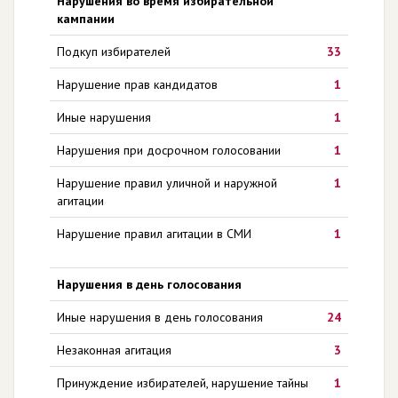
Нарушения во время избирательной
кампании
Подкуп избирателей
33
Нарушение прав кандидатов
1
Иные нарушения
1
Нарушения при досрочном голосовании
1
Нарушение правил уличной и наружной
1
агитации
Нарушение правил агитации в СМИ
1
Нарушения в день голосования
Иные нарушения в день голосования
24
Незаконная агитация
3
Принуждение избирателей, нарушение тайны
1