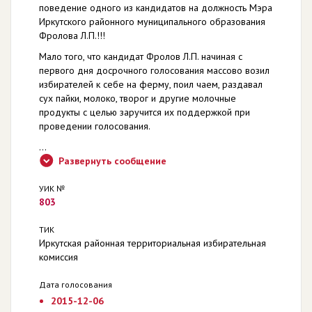
поведение одного из кандидатов на должность Мэра
Иркутского районного муниципального образования
Фролова Л.П.!!!
Мало того, что кандидат Фролов Л.П. начиная с
первого дня досрочного голосования массово возил
избирателей к себе на ферму, поил чаем, раздавал
сух пайки, молоко, творог и другие молочные
продукты с целью заручится их поддержкой при
проведении голосования.
...
Развернуть сообщение
УИК №
803
ТИК
Иркутская районная территориальная избирательная
комиссия
Дата голосования
2015-12-06