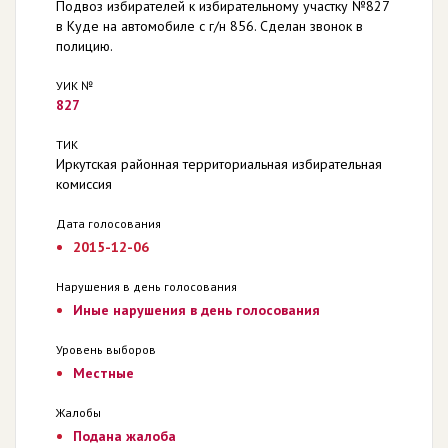
Подвоз избирателей к избирательному участку №827
в Куде на автомобиле с г/н 856. Сделан звонок в
полицию.
УИК №
827
ТИК
Иркутская районная территориальная избирательная
комиссия
Дата голосования
2015-12-06
Нарушения в день голосования
Иные нарушения в день голосования
Уровень выборов
Местные
Жалобы
Подана жалоба