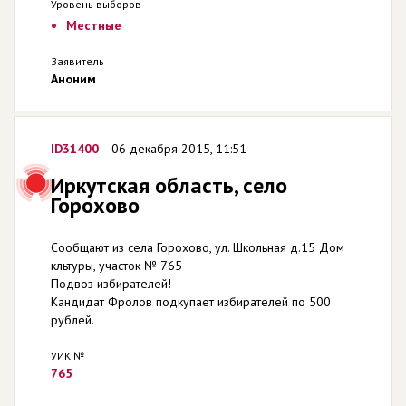
Уровень выборов
Местные
Заявитель
Аноним
ID31400
06 декабря 2015, 11:51
Иркутская область, село
Горохово
Сообщают из села Горохово, ул. Школьная д.15 Дом
кльтуры, участок № 765
Подвоз избирателей!
Кандидат Фролов подкупает избирателей по 500
рублей.
УИК №
765