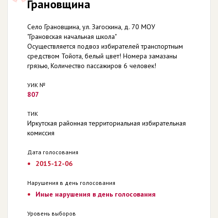
Грановщина
Село Грановщина, ул. Загоскина, д. 70 МОУ
"Грановская начальная школа"
Осуществляется подвоз избирателей транспортным
средством Тойота, белый цвет! Номера замазаны
грязью, Количество пассажиров 6 человек!
УИК №
807
ТИК
Иркутская районная территориальная избирательная
комиссия
Дата голосования
2015-12-06
Нарушения в день голосования
Иные нарушения в день голосования
Уровень выборов