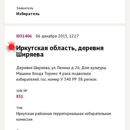
Заявитель
Избиратель
ID31406
06 декабря 2015, 12:27
Иркутская область, деревня
Ширяева
Деревня Ширяева, ул. Ленина д 26, Дом культуры
Машина Хонда Торнео 4 раза подвозила
избирателей. гос. номер У 340 РР 38 регион.
УИК №
831
ТИК
Иркутская районная территориальная избирательная
комиссия