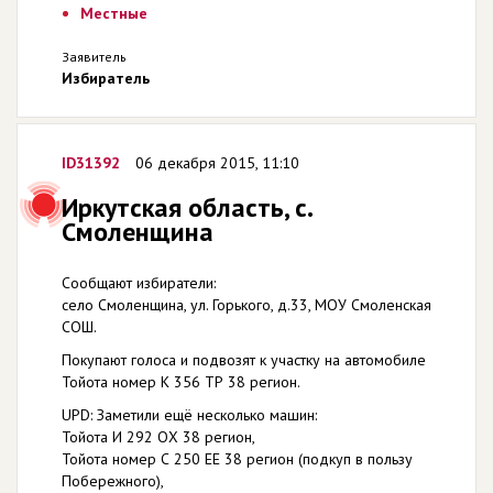
Местные
Заявитель
Избиратель
ID31392
06 декабря 2015, 11:10
Иркутская область, с.
Смоленщина
Сообщают избиратели:
село Смоленщина, ул. Горького, д.33, МОУ Смоленская
СОШ.
Покупают голоса и подвозят к участку на автомобиле
Тойота номер К 356 ТР 38 регион.
UPD: Заметили ещё несколько машин:
Тойота И 292 ОХ 38 регион,
Тойота номер С 250 ЕЕ 38 регион (подкуп в пользу
Побережного),