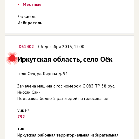
Местные
Заявитель
Избиратель
ID31402
06 декабря 2015, 12:00
Иркутская область, село Оёк
село Оёк, ул. Кирова д. 91
Замечена машина с гос номером С 083 ТР 38 рус.
Ниссан Сани.
Подвозила более 5 раз людей на голосование!
УИК №
792
ТИК
Иркутская районная территориальная избирательная