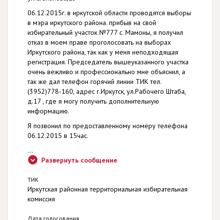
06.12.2015г. в иркутской области проводятся выборы
в мэра иркутского района. прибыв на свой
избирательный участок №777 с. Мамоны, я получил
отказ в моем праве проголосовать на выборах
Иркутского района, так как у меня неподходящая
регистрация. Председатель вышеуказанного участка
очень вежливо и профессионально мне объяснил, а
так же дал телефон горячий линии ТИК тел.
(3952)778-160, адрес г.Иркутск, ул.Рабочего Штаба,
д.17 , где я могу получить дополнительную
информацию.
Я позвонил по предоставленному номеру телефона
06.12.2015 в 15час.
...
Развернуть сообщение
ТИК
Иркутская районная территориальная избирательная
комиссия
Дата голосования