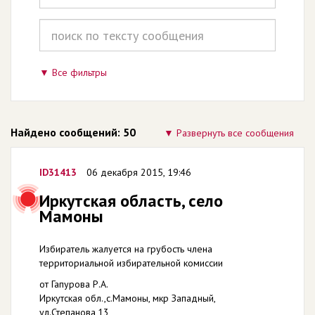
Все фильтры
Найдено сообщений: 50
Развернуть все сообщения
ID31413
06 декабря 2015, 19:46
Иркутская область, село
Мамоны
Избиратель жалуется на грубость члена
территориальной избирательной комиссии
от Гапурова Р.А.
Иркутская обл.,с.Мамоны, мкр Западный,
ул.Степанова,13