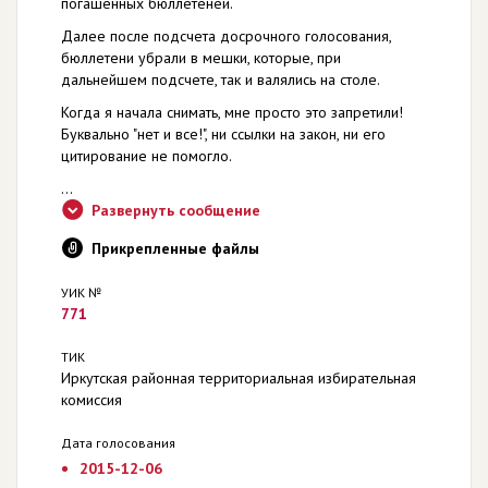
погашенных бюллетеней.
Далее после подсчета досрочного голосования,
бюллетени убрали в мешки, которые, при
дальнейшем подсчете, так и валялись на столе.
Когда я начала снимать, мне просто это запретили!
Буквально "нет и все!", ни ссылки на закон, ни его
цитирование не помогло.
...
Развернуть сообщение
Прикрепленные файлы
УИК №
771
ТИК
Иркутская районная территориальная избирательная
комиссия
Дата голосования
2015-12-06