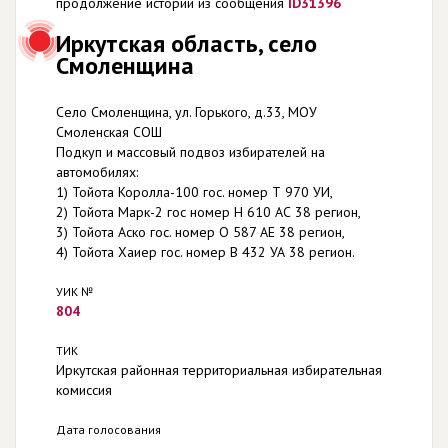
продолжение истории из сообщения
ID31396
Иркутская область, село
Смоленщина
Село Смоленщина, ул. Горького, д.33, МОУ
Смоленская СОШ
Подкуп и массовый подвоз избирателей на
автомобилях:
1) Тойота Королла-100 гос. номер Т 970 УИ,
2) Тойота Марк-2 гос номер Н 610 АС 38 регион,
3) Тойота Аско гос. номер О 587 АЕ 38 регион,
4) Тойота Хаиер гос. номер В 432 УА 38 регион.
УИК №
804
ТИК
Иркутская районная территориальная избирательная
комиссия
Дата голосования