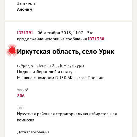
Заявитель
Аноним
ID31391
06 декабря 2015, 11:07
Это
продолжение истории из сообщения
ID31388
Иркутская область, село Урик
с. Урик, ул. Ленина 2г, Дом культуры
Подвоз избирателей и подкуп.
Машина с номером В 130 АК Ниссан Престиж
УИК №
806
ТИК
Иркутская районная территориальная избирательная
комиссия
Дата голосования