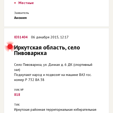
Местные
Заявитель
Аноним
ID31404
06 декабря 2015, 12:17
Иркутская область, село
Пивовариха
Село Пивовариха, ул. Дачная д. 6 ДК (спортивный
зал)
Подкупают народ и подвозят на машине ВАЗ гос.
номер Р 732 ВА 38
УИК №
818
ТИК
Иркутская районная территориальная избирательная