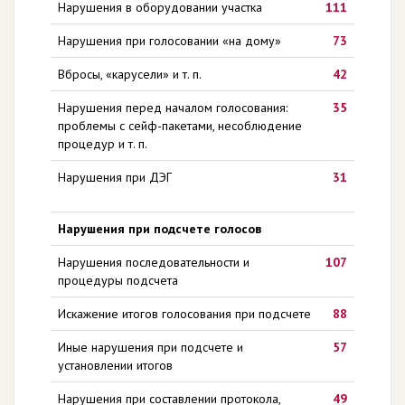
Нарушения в оборудовании участка
111
Нарушения при голосовании «на дому»
73
Вбросы, «карусели» и т. п.
42
Нарушения перед началом голосования:
35
проблемы с сейф-пакетами, несоблюдение
процедур и т. п.
Нарушения при ДЭГ
31
Нарушения при подсчете голосов
Нарушения последовательности и
107
процедуры подсчета
Искажение итогов голосования при подсчете
88
Иные нарушения при подсчете и
57
установлении итогов
Нарушения при составлении протокола,
49