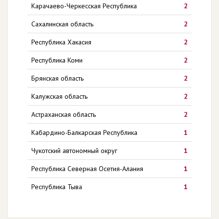
Карачаево-Черкесская Республика
2
Сахалинская область
2
Республика Хакасия
2
Республика Коми
2
Брянская область
2
Калужская область
2
Астраханская область
2
Кабардино-Балкарская Республика
1
Чукотский автономный округ
1
Республика Северная Осетия-Алания
1
Республика Тыва
1