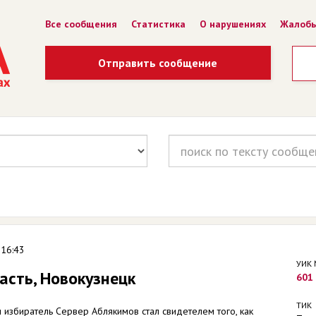
Все сообщения
Статистика
О нарушениях
Жалоб
Отправить сообщение
 16:43
УИК
асть, Новокузнецк
601
ТИК
 избиратель Сервер Аблякимов стал свидетелем того, как