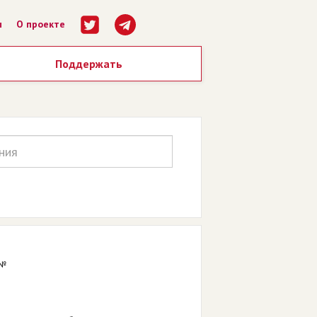
ы
О проекте
Поддержать
 №