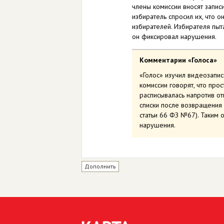
члены комиссии вносят записи
избиратель спросил их, что о
избирателей. Избирателя пыта
он фиксировал нарушения.
Комментарии «Голоса»
«Голос» изучил видеозапи
комиссии говорят, что прос
расписывалась напротив от
списки после возвращения 
статьи 66 ФЗ №67). Таким 
нарушения.
Дополнить