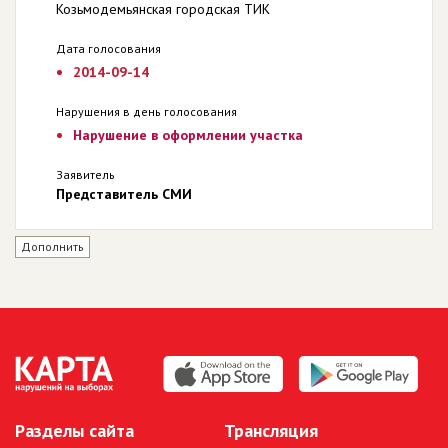
Козьмодемьянская городская ТИК
Дата голосования
2014-09-14
Нарушения в день голосования
Нарушение в оформлении участка
Заявитель
Представитель СМИ
Дополнить
Разделы сайта
Трансляция