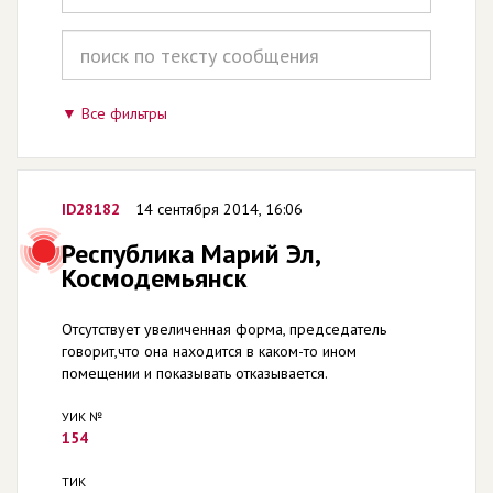
Все фильтры
ID28182
14 сентября 2014, 16:06
Республика Марий Эл,
Космодемьянск
Отсутствует увеличенная форма, председатель
говорит,что она находится в каком-то ином
помещении и показывать отказывается.
УИК №
154
ТИК