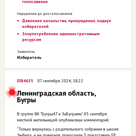
голосования
Нарушения до дня голосования
Давление начальства, принуждение, подкуп
избирателей
Злоупотребление административным
ресурсом
Заявитель
Избиратель
ID84635
07 сентября 2024, 18:22
Ленинградская область,
Бугры
В группе ВК "Бугры47 и ЗаБуграми" 05 сентября
местной жительницей опубликован комментарий:
"Только вернулась с родительского собрания в школе
Энфилд. и не поверите, приходили 3 представить ЕР