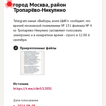
город Москва, район
Тропарёво-Никулино
Telegram-канал «Выборы, всем ЦЫК!» сообщает, что
врачей московской поликлиники № 131 филиала № 4
из Тропарево-Никулино заставляют голосовать
электронно и в конкретное время - строго в 12.00 6
сентября.
Прикрепленные файлы
Источник
https://t.me/cikrf/12051
Дата голосования
2024-09-08