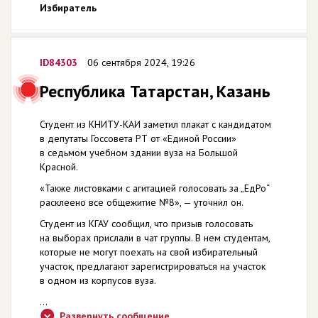
Избиратель
ID84303
06 сентября 2024, 19:26
Республика Татарстан, Казань
Студент из КНИТУ-КАИ заметил плакат с кандидатом
в депутаты Госсовета РТ от «Единой России»
в седьмом учебном здании вуза на Большой
Красной.
«Также листовками с агитацией голосовать за „ЕдРо“
расклеено все общежитие №8», — уточнил он.
Студент из КГАУ сообщил, что призыв голосовать
на выборах прислали в чат группы. В нем студентам,
которые не могут поехать на свой избирательный
участок, предлагают зарегистрироваться на участок
в одном из корпусов вуза.
...
Развернуть сообщение