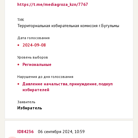
https://t.me/mediagroza_kzn/7767
ТИК
Территориальная избирательная комиссия г.Бугульмы
Дата голосования
2024-09-08
Уровень выборов
Региональные
Нарушения до дня голосования
Давление начальства, принуждение, подкуп
избирателей
Заявитель
Избиратель
ID84236
06 сентября 2024, 10:59