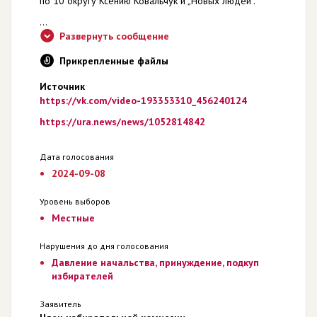
по 10 округу Ксению Ковальчук и „Новых людей“.
...
Развернуть сообщение
Прикрепленные файлы
Источник
https://vk.com/video-193353310_456240124
https://ura.news/news/1052814842
Дата голосования
2024-09-08
Уровень выборов
Местные
Нарушения до дня голосования
Давление начальства, принуждение, подкуп
избирателей
Заявитель