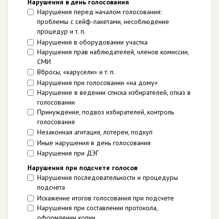
Нарушения в день голосования
Нарушения перед началом голосования:
проблемы с сейф-пакетами, несоблюдение
процедур и т. п.
Нарушения в оборудовании участка
Нарушения прав наблюдателей, членов комиссии,
СМИ
Вбросы, «карусели» и т. п.
Нарушения при голосовании «на дому»
Нарушение в ведении списка избирателей, отказ в
голосовании
Принуждение, подвоз избирателей, контроль
голосования
Незаконная агитация, лотереи, подкуп
Иные нарушения в день голосования
Нарушения при ДЭГ
Нарушения при подсчете голосов
Нарушения последовательности и процедуры
подсчета
Искажение итогов голосования при подсчете
Нарушения при составлении протокола,
оформлении копии