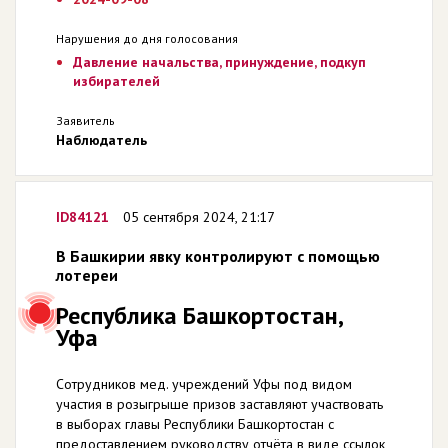
Нарушения до дня голосования
Давление начальства, принуждение, подкуп
избирателей
Заявитель
Наблюдатель
ID84121
05 сентября 2024, 21:17
В Башкирии явку контролируют с помощью
лотереи
Республика Башкортостан,
Уфа
Cотрудников мед. учреждений Уфы под видом
участия в розыгрыше призов заставляют участвовать
в выборах главы Республики Башкортостан с
предоставлением руководству отчёта в виде ссылок