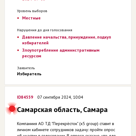
Уровень выборов
Местные
Нарушения до дня голосования
Давление начальства, принуждение, подкуп
избирателей
Злоупотребление административным
ресурсом
Заявитель
Избиратель
ID84559
07 сентября 2024, 10:04
Самарская область, Самара
Компаниия АО ТД "Перекрёсток" (x5 group) ставит в
личном кабинете сотрудников задачу: пройти опрос
об участии в голосовании. В опросе сказано, что для