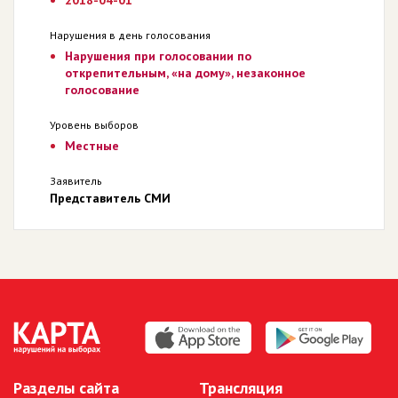
2018-04-01
Нарушения в день голосования
Нарушения при голосовании по
открепительным, «на дому», незаконное
голосование
Уровень выборов
Местные
Заявитель
Представитель СМИ
Разделы сайта
Трансляция