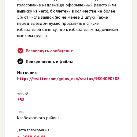
голосование надлежаще оформленный реестр (или
выписку из него), бюллетени в количестве не более
5% от числа заявок (но не менее 2 штук). Также
перед выездом нужно проставить в списке
избирателей отметку, что к избирателям-надомникам
выехала группа.
...
Развернуть сообщение
Прикрепленные файлы
Источник
https://twitter.com/golos_ekb/status/9804090708...
УИК №
558
ТИК
Казбековского района
Дата голосования