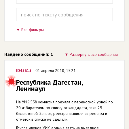
Все фильтры
Найдено сообщений: 1
Развернуть все сообщения
ID45615
01 апреля 2018, 15:21
Республика Дагестан,
Ленинаул
На УИК 558 комиссия поехала с переносной урной по
20 избирателям по списку от кандидата, взяв 25
бюллетеней. Заявок, реестра, выписки из реестра и
отметок в списке не сделали.
Группа членов УИК должна взять на выездное