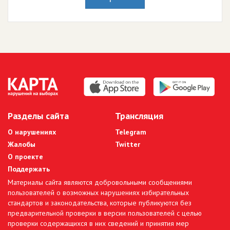
Разделы сайта
Трансляция
О нарушениях
Telegram
Жалобы
Twitter
О проекте
Поддержать
Материалы сайта являются добровольными сообщениями
пользователей о возможных нарушениях избирательных
стандартов и законодательства, которые публикуются без
предварительной проверки в версии пользователей с целью
проверки содержащихся в них сведений и принятия мер